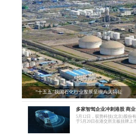
“十五五”我国石化行业发展呈现八大特征
多家智驾企业冲刺港股 商
5月12日，驭势科技(北京)股
于5月20日在港交所主板挂牌上