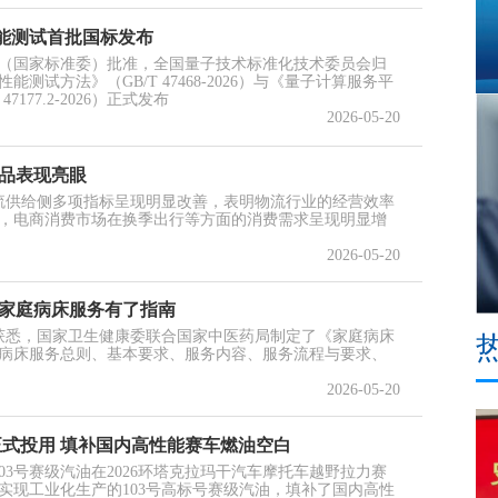
性能测试首批国标发布
（国家标准委）批准，全国量子技术标准化技术委员会归
测试方法》（GB/T 47468-2026）与《量子计算服务平
7177.2-2026）正式发布
2026-05-20
商品表现亮眼
流供给侧多项指标呈现明显改善，表明物流行业的经营效率
，电商消费市场在换季出行等方面的消费需求呈现明显增
2026-05-20
 家庭病床服务有了指南
委获悉，国家卫生健康委联合国家中医药局制定了《家庭病床
病床服务总则、基本要求、服务内容、服务流程与要求、
2026-05-20
正式投用 填补国内高性能赛车燃油空白
103号赛级汽油在2026环塔克拉玛干汽车摩托车越野拉力赛
实现工业化生产的103号高标号赛级汽油，填补了国内高性