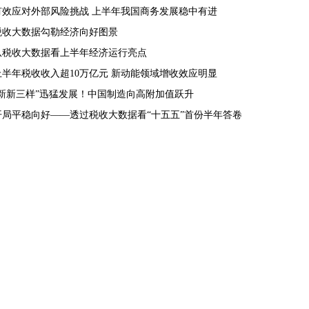
有效应对外部风险挑战 上半年我国商务发展稳中有进
税收大数据勾勒经济向好图景
从税收大数据看上半年经济运行亮点
上半年税收收入超10万亿元 新动能领域增收效应明显
“新新三样”迅猛发展！中国制造向高附加值跃升
开局平稳向好——透过税收大数据看“十五五”首份半年答卷