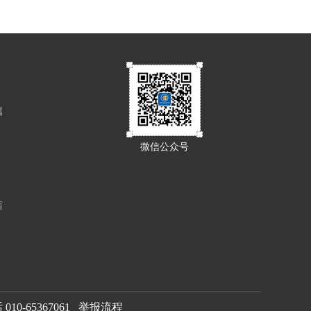
属
微信公众号
西
0-65367061
举报流程