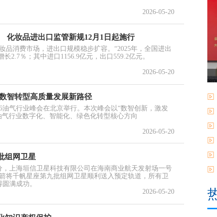
2026-05-20
 化妆品进出口监管新规12月1日起施行
品消费市场，进出口规模稳步扩容。“2025年，全国进出
长2.7％；其中进口1156.9亿元，出口559.2亿元。
2026-05-20
解锁数智转型高质量发展新路径
026油气行业峰会在北京举行。本次峰会以“数智创新，激发
油气行业数字化、智能化、绿色化转型核心方向
2026-05-20
批组网卫星
时42分，上海垣信卫星科技有限公司在海南商业航天发射场一号
箭将千帆星座第九批组网卫星顺利送入预定轨道，所有卫
取得圆满成功。
2026-05-20