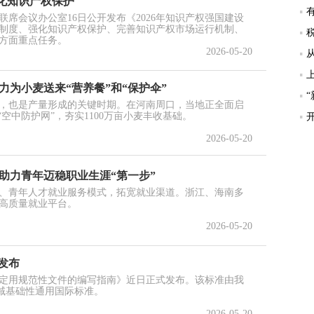
化知识产权保护
席会议办公室16日公开发布《2026年知识产权强国建设
制度、强化知识产权保护、完善知识产权市场运行机制、
方面重点任务。
2026-05-20
力为小麦送来“营养餐”和“保护伞”
，也是产量形成的关键时期。在河南周口，当地正全面启
“空中防护网”，夯实1100万亩小麦丰收基础。
2026-05-20
 助力青年迈稳职业生涯“第一步”
、青年人才就业服务模式，拓宽就业渠道。浙江、海南多
高质量就业平台。
2026-05-20
发布
评定用规范性文件的编写指南》近日正式发布。该标准由我
域基础性通用国际标准。
2026-05-20