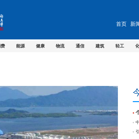
首页
新
消费
能源
健康
物流
通信
建筑
轻工