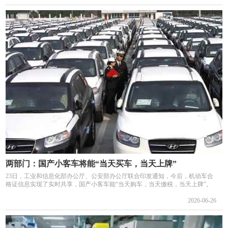
两部门：国产小客车将能“当天买车，当天上牌”
23日，工业和信息化部办公厅、公安部办公厅联合印发通知，今后，机动车合
格证信息实现了实时共享，国产小客车能“当天购车，当天缴税，当天上牌”。
2026-06-26