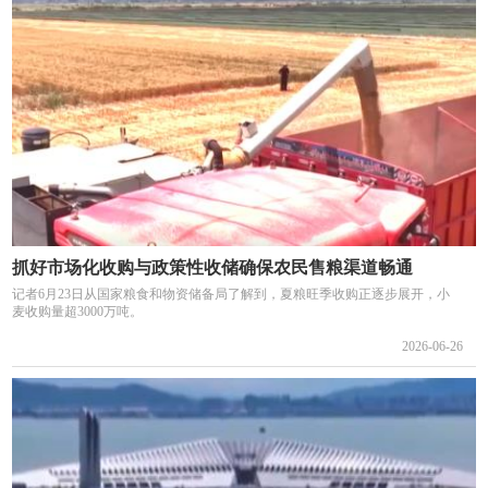
抓好市场化收购与政策性收储确保农民售粮渠道畅通
记者6月23日从国家粮食和物资储备局了解到，夏粮旺季收购正逐步展开，小
麦收购量超3000万吨。
2026-06-26