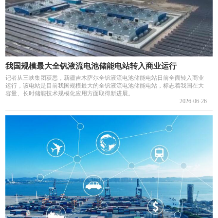
我国规模最大全钒液流电池储能电站转入商业运行
记者从三峡集团获悉，新疆吉木萨尔全钒液流电池储能电站日前全面转入商业
运行，该电站是目前我国规模最大的全钒液流电池储能电站，标志着我国在大
容量、长时储能技术规模化应用方面取得新进展。
2026-06-26