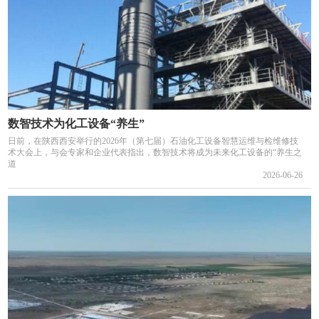
数智技术为化工设备“养生”
日前，在陕西西安举行的2026年（第七届）石油化工设备智慧运维与检维修技
术大会上，与会专家和企业代表指出，数智技术将成为未来化工设备的“养生之
道
2026-06-26