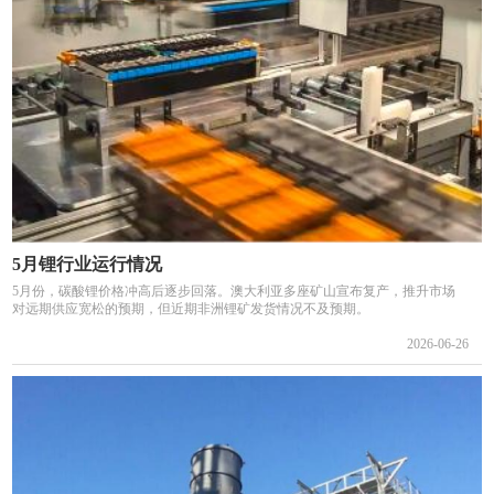
5月锂行业运行情况
5月份，碳酸锂价格冲高后逐步回落。澳大利亚多座矿山宣布复产，推升市场
对远期供应宽松的预期，但近期非洲锂矿发货情况不及预期。
2026-06-26