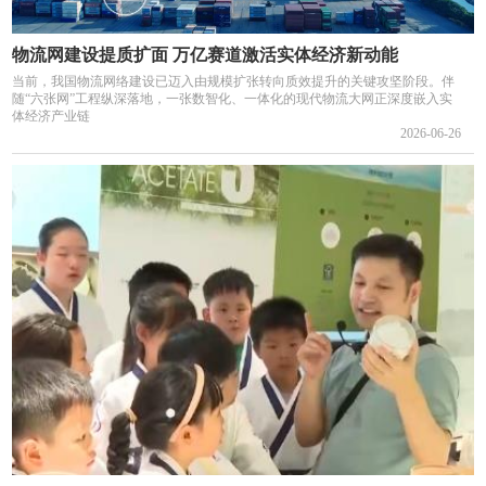
物流网建设提质扩面 万亿赛道激活实体经济新动能
当前，我国物流网络建设已迈入由规模扩张转向质效提升的关键攻坚阶段。伴
随“六张网”工程纵深落地，一张数智化、一体化的现代物流大网正深度嵌入实
体经济产业链
2026-06-26