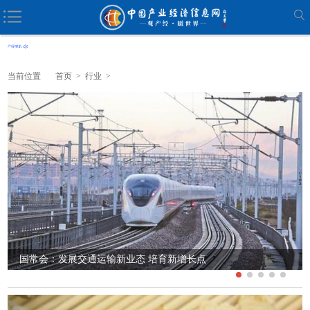
当前位置
首页
>
行业
>
国常会：发展交通运输新业态 培育新增长点