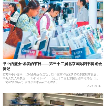
书业的盛会 读者的节日——第三十二届北京国际图书博览会
侧记
22万种中外图书，1000余场文化活动，82个国家和地区的1700多家展商参展，
30万人次入场参观……6月17日—21日，第三十二届北京国际图书博览会（以
下简称“图博会”）在北京国家会议中心举办。
2026-06-26