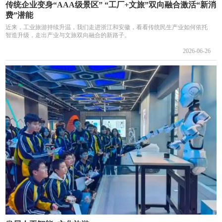
传统企业变身“AAA级景区” “工厂+文旅”双向融合激活“新消
费”潜能
近来，工业旅游持续升温，我们走进浙江和安徽，看看传统民生产业如何依托
智造升级，走出产业与文旅双向融合的新路子。
2026-06-26