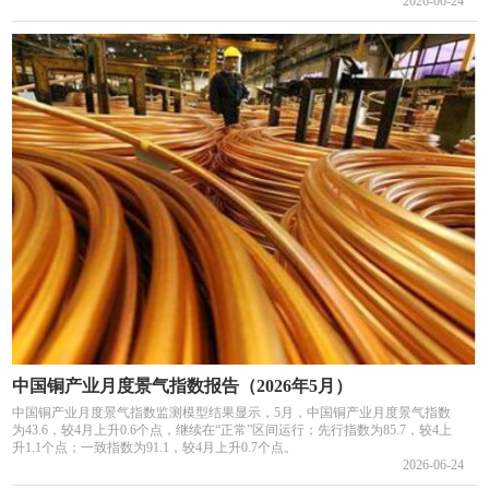
2026-06-24
中国铜产业月度景气指数报告（2026年5月）
中国铜产业月度景气指数监测模型结果显示，5月，中国铜产业月度景气指数
为43.6，较4月上升0.6个点，继续在“正常”区间运行；先行指数为85.7，较4上
升1.1个点；一致指数为91.1，较4月上升0.7个点。
2026-06-24