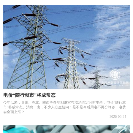
电价“随行就市”将成常态
今年以来，贵州、湖北、陕西等多地相继宣布取消固定分时电价，电价“随行就
市”将成常态。消息一出，不少人心生疑问：是不是今后用电不再分峰谷，电费
会全面上涨？
2026-06-24