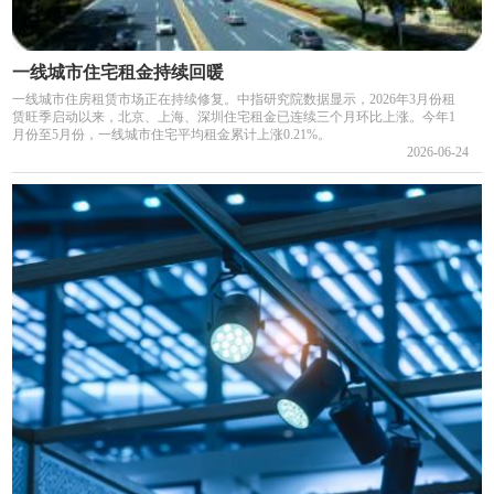
一线城市住宅租金持续回暖
一线城市住房租赁市场正在持续修复。中指研究院数据显示，2026年3月份租
赁旺季启动以来，北京、上海、深圳住宅租金已连续三个月环比上涨。今年1
月份至5月份，一线城市住宅平均租金累计上涨0.21%。
2026-06-24