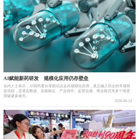
AI赋能新药研发 规模化应用仍存壁垒
业内人士表示，AI筛药要从零散试点走向规模化应用，真正融入药企的常规研
发流程，还需在数据、实验验证、产业协作、监管合规、商业模式等多个维度
突破诸多难关。
2026-06-24