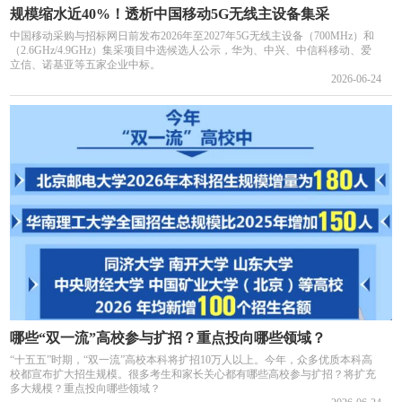
规模缩水近40%！透析中国移动5G无线主设备集采
中国移动采购与招标网日前发布2026年至2027年5G无线主设备（700MHz）和
（2.6GHz/4.9GHz）集采项目中选候选人公示，华为、中兴、中信科移动、爱
立信、诺基亚等五家企业中标。
2026-06-24
哪些“双一流”高校参与扩招？重点投向哪些领域？
“十五五”时期，“双一流”高校本科将扩招10万人以上。今年，众多优质本科高
校都宣布扩大招生规模。很多考生和家长关心都有哪些高校参与扩招？将扩充
多大规模？重点投向哪些领域？