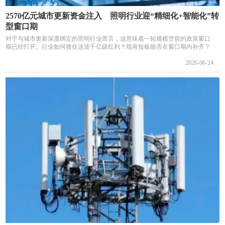
2570亿元城市更新资金注入 照明行业迎“精细化+智能化”转
型窗口期
对于与城市更新深度绑定的照明行业而言，这意味着一轮规模空前的政策窗口
期已经打开。行业如何接住这波千亿级红利？现有短板能否在窗口期内补齐？
2026-06-24