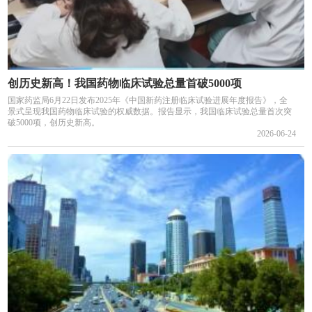
创历史新高！我国药物临床试验总量首破5000项
国家药监局6月22日发布2025年《中国新药注册临床试验进展年度报告》，全
景式呈现我国药物临床试验的权威数据。报告显示，我国临床试验总量首次突
破5000项，创历史新高。
2026-06-24