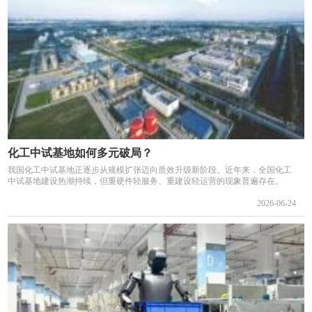
化工中试基地如何多元破局？
我国化工中试基地正逐步从规模扩张迈向质效升级新阶段。近年来，全国化工
中试基地建设热潮持续，但重硬件轻服务、重建设轻运营的现象普遍存在。
2026-06-24