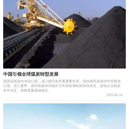
中国引领全球煤炭转型发展
我国是煤炭的净进口国，进口煤仍发挥着重要作用，国内煤托底保供作用更加
凸显。进入夏季，国内电煤保供稳价与市场协调机制持续优化，发电企业煤炭
库存充足，迎峰度夏基础稳定。
2026-06-24