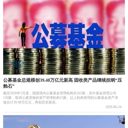
公募基金总规模创39.48万亿元新高 固收类产品继续担纲“压
舱石”
截至2026年5月底，我国境内公募基金管理机构共165家，其中基金管理公司
150家，取得公募资格的资产管理机构15家。以上机构管理的公募基金资产净
值合计39.48万亿元，再创历史新高。
2026-06-24