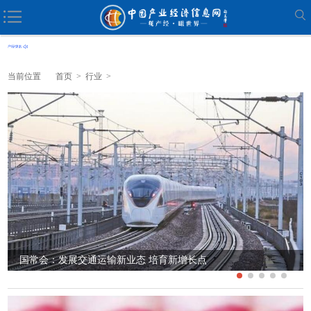
当前位置
首页
>
行业
>
连续两个月高于临界点 4月制造业PMI保持扩张