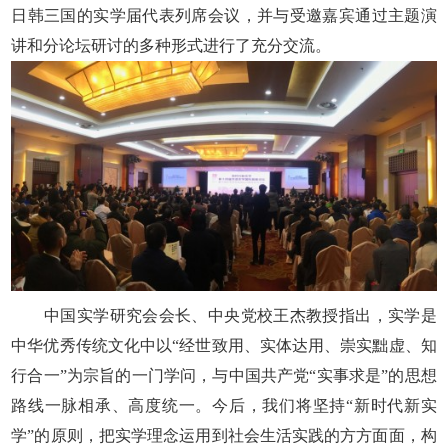
日韩三国的实学届代表列席会议，并与受邀嘉宾通过主题演
讲和分论坛研讨的多种形式进行了充分交流。
中国实学研究会会长、中央党校王杰教授指出，实学是
中华优秀传统文化中以“经世致用、实体达用、崇实黜虚、知
行合一”为宗旨的一门学问，与中国共产党“实事求是”的思想
路线一脉相承、高度统一。今后，我们将坚持“新时代新实
学”的原则，把实学理念运用到社会生活实践的方方面面，构