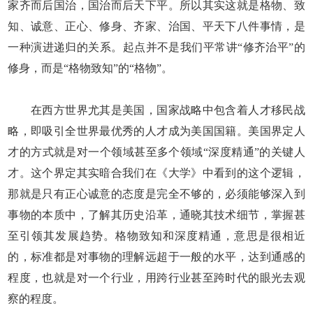
家齐而后国治，国治而后天下平。所以其实这就是格物、致
知、诚意、正心、修身、齐家、治国、平天下八件事情，是
一种演进递归的关系。起点并不是我们平常讲“修齐治平”的
修身，而是“格物致知”的“格物”。
在西方世界尤其是美国，国家战略中包含着人才移民战
略，即吸引全世界最优秀的人才成为美国国籍。美国界定人
才的方式就是对一个领域甚至多个领域“深度精通”的关键人
才。这个界定其实暗合我们在《大学》中看到的这个逻辑，
那就是只有正心诚意的态度是完全不够的，必须能够深入到
事物的本质中，了解其历史沿革，通晓其技术细节，掌握甚
至引领其发展趋势。格物致知和深度精通，意思是很相近
的，标准都是对事物的理解远超于一般的水平，达到通感的
程度，也就是对一个行业，用跨行业甚至跨时代的眼光去观
察的程度。