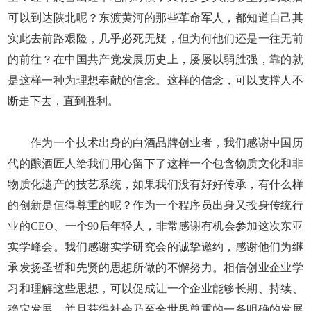
可以到达陕北呢？东渡黄河的那些革命军人，都知道自己其
实此去前路艰险，几乎必死无疑，但为何他们还是一往无前
的前往？在中国共产党发展历史上，屡屡以弱胜强，靠的就
是这样一种为理想奉献的信念。这样的信念，可以支撑人不
断走下去，直到胜利。
作为一个技术出身的白酒品牌创业者，我们感谢中国历
代的酿酒匠人给我们用心留下了这样一个包含物质文化和非
物质化遗产的技艺系统，如果我们没有好好传承，有什么样
的创新是值得尊重的呢？作为一个程序员出身又投身传统行
业的CEO、一个90后年轻人，非常感谢有机会参加这次东亚
实学峰会。我们感谢实学研究会的诚挚邀约，感谢他们为继
承发扬圣哲和先贤的思想所做的不懈努力。相信创业企业学
习和理解这些思想，可以促成让一个企业能够长期、持续、
稳定发展，并且获得社会乃至全世界尊重的一条明确的发展