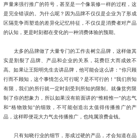
声量来强行推广的符号，甚至是一个像装修一样的过程，这
是完全错误的。为什么呢？因为品牌不仅仅是企业为了形成
区隔竞争而塑造的差异化记忆特征，不仅仅是消费者对产品
的认知，更是时刻都在变化的一种消费体验的预期。
太多的品牌做了大量专门的工作去树立品牌，这样做其
实是割裂了品牌、产品和企业的关系，花费巨大而成效不
高。如果让王阳明先生去讲品牌，他可能会这么讲：“你只顾
行而不顾知，这个事情怎么可行呢？是不可行的！”我们所知
有限，我们的所行就一定时刻受到所知的限制。就像贫穷限
制了你的想象力，所以如果没有前面讲的“惟精惟一”的志气
和“格物致知”的细致，不可能创造出太值得传播推广的产
品，这样即便花大力气去传播推广，也纯属浪费金钱。
只有知晓行业的细节，形成过硬的产品，才会知道在品