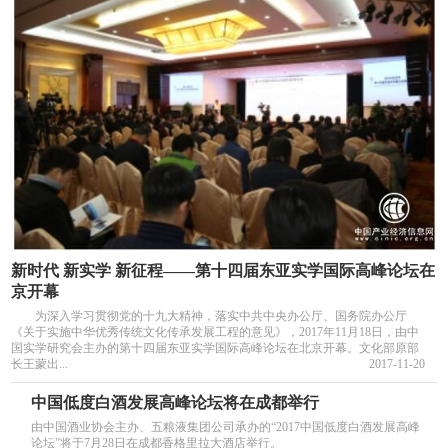
新时代 新实学 新征程——第十四届东亚实学国际高峰论坛在
京开幕
为深入学习贯彻党的十九大精神，落实中共中央办公厅、国务院办公厅
《关于实施中华优秀传统文化传承发展工程的意见》，2017年11月18日，由中
国实学研究会主办的第十四届东亚实学国际高峰论坛在北京开幕。文化部原部
长王蒙出...
2017-11-20
中国低度白酒发展高峰论坛将在成都举行
由中国酒业协会主办、五粮液集团公司承办的“2017中国低度白酒发展高峰
论坛”将于7月28日在成都香格里拉大酒店举行。