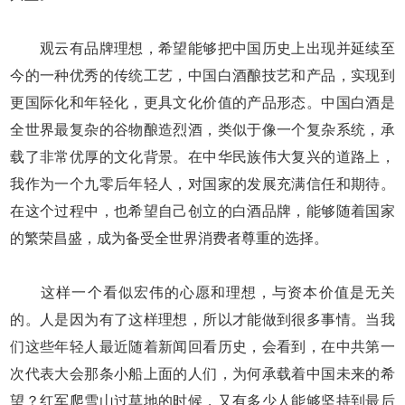
观云有品牌理想，希望能够把中国历史上出现并延续至
今的一种优秀的传统工艺，中国白酒酿技艺和产品，实现到
更国际化和年轻化，更具文化价值的产品形态。中国白酒是
全世界最复杂的谷物酿造烈酒，类似于像一个复杂系统，承
载了非常优厚的文化背景。在中华民族伟大复兴的道路上，
我作为一个九零后年轻人，对国家的发展充满信任和期待。
在这个过程中，也希望自己创立的白酒品牌，能够随着国家
的繁荣昌盛，成为备受全世界消费者尊重的选择。
这样一个看似宏伟的心愿和理想，与资本价值是无关
的。人是因为有了这样理想，所以才能做到很多事情。当我
们这些年轻人最近随着新闻回看历史，会看到，在中共第一
次代表大会那条小船上面的人们，为何承载着中国未来的希
望？红军爬雪山过草地的时候，又有多少人能够坚持到最后