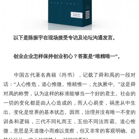
以下是陈振宇在现场接受专访及论坛沟通发言。
创业企业怎样保持创业初心？答案是“唯精唯一”。
中国古代著名典籍《尚书》，记载了舜和禹的一段对
话：“人心惟危，道心惟微。惟精惟一，允执厥中。”这是舜
对禹的称赞，认为这样的标准能够当一个好的君主。社会的
一切的变化都是由人心造成的，而人心易变，祸患从中生
出。变化是世界的基本状态。因而，治理并没有唯一不变的
训条和逻辑，三代不同礼而王，五伯不同法而霸。道心惟
微，意思是天道微小而难以觉察，但又非常的客观明确。趋