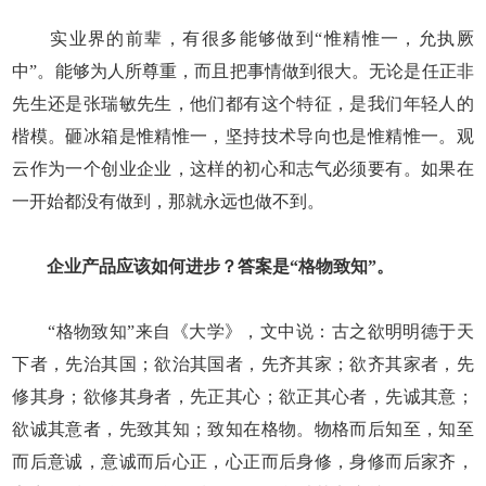
实业界的前辈，有很多能够做到“惟精惟一，允执厥
中”。能够为人所尊重，而且把事情做到很大。无论是任正非
先生还是张瑞敏先生，他们都有这个特征，是我们年轻人的
楷模。砸冰箱是惟精惟一，坚持技术导向也是惟精惟一。观
云作为一个创业企业，这样的初心和志气必须要有。如果在
一开始都没有做到，那就永远也做不到。
企业产品应该如何进步？答案是“格物致知”。
“格物致知”来自《大学》，文中说：古之欲明明德于天
下者，先治其国；欲治其国者，先齐其家；欲齐其家者，先
修其身；欲修其身者，先正其心；欲正其心者，先诚其意；
欲诚其意者，先致其知；致知在格物。物格而后知至，知至
而后意诚，意诚而后心正，心正而后身修，身修而后家齐，