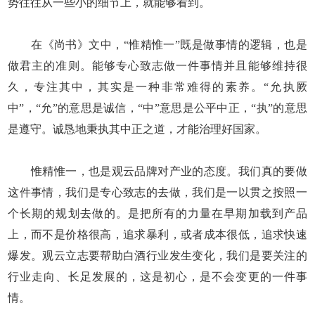
势往往从一些小的细节上，就能够看到。
在《尚书》文中，“惟精惟一”既是做事情的逻辑，也是
做君主的准则。能够专心致志做一件事情并且能够维持很
久，专注其中，其实是一种非常难得的素养。“允执厥
中”，“允”的意思是诚信，“中”意思是公平中正，“执”的意思
是遵守。诚恳地秉执其中正之道，才能治理好国家。
惟精惟一，也是观云品牌对产业的态度。我们真的要做
这件事情，我们是专心致志的去做，我们是一以贯之按照一
个长期的规划去做的。是把所有的力量在早期加载到产品
上，而不是价格很高，追求暴利，或者成本很低，追求快速
爆发。观云立志要帮助白酒行业发生变化，我们是要关注的
行业走向、长足发展的，这是初心，是不会变更的一件事
情。