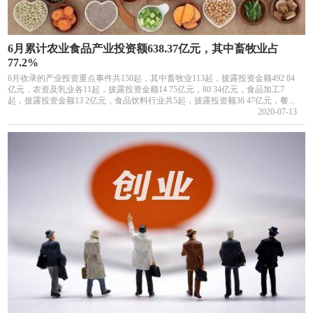
6月累计农业食品产业投资额638.37亿元，其中畜牧业占
77.2%
6月收录的产业投资重点事件共150起，其中畜牧业113起，披露投资金额492 84
亿元，农资及乳业各11起，披露投资金额14 75亿元，80 34亿元，食品加工7
起，披露投资金额13 2亿元，食品饮料行业共5起，披露投资额36 47亿元，餐...
2020-07-13