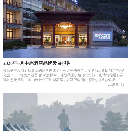
2020年6月中档酒店品牌发展报告
疫情的突发对酒店集团的经营造成了不可避免的冲击，促使酒店集团加速“数字
化营销”、“轻资产运营”的深度探索；伴随我国疫情形式好转，疫情防控逐步实
现常态化管理，国内旅游业正逐渐复苏，各酒店集团的运营也将逐步恢复。
2020-07-13