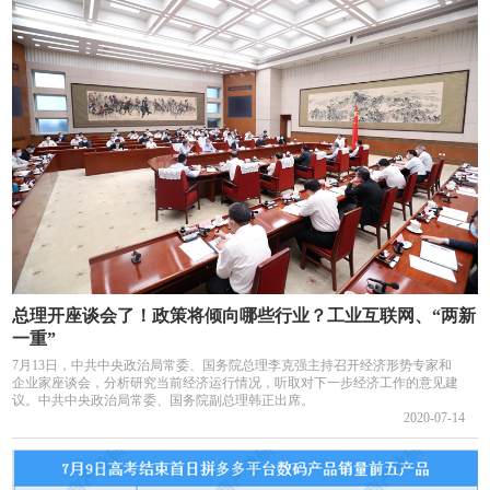
总理开座谈会了！政策将倾向哪些行业？工业互联网、“两新
一重”
7月13日，中共中央政治局常委、国务院总理李克强主持召开经济形势专家和
企业家座谈会，分析研究当前经济运行情况，听取对下一步经济工作的意见建
议。中共中央政治局常委、国务院副总理韩正出席。
2020-07-14