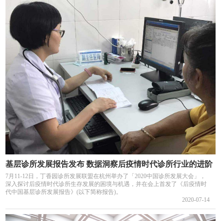
基层诊所发展报告发布 数据洞察后疫情时代诊所行业的进阶
7月11-12日，丁香园诊所发展联盟在杭州举办了「2020中国诊所发展大会」，
深入探讨后疫情时代诊所生存发展的困境与机遇，并在会上首发了《后疫情时
代中国基层诊所发展报告》(以下简称报告)。
2020-07-14