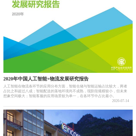
2020年中国人工智能+物流发展研究报告
人工智能在物流各环节的应用分布方面，智能仓储与智能运输占比较大，两者
占比之和超过八成；智能配送的落地环境尚不成熟，现阶段规模较小，但未来
想象空间极大；智能客服的应用场景较为单一，在各环节中占比最小。
2020-07-14