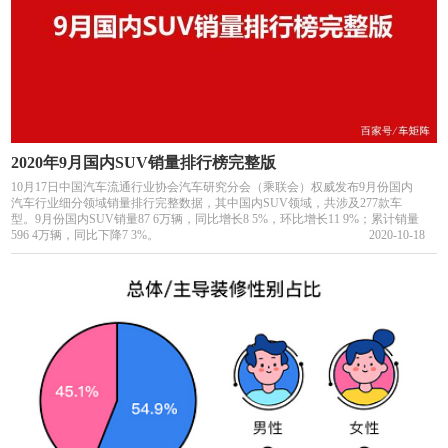
2020年9月国内SUV销量排行榜完整版
10月17日中国汽车流通行业协会汽车研究分会（乘联会）权威发布9月份国内
汽车行业细分领域销量排行完整数据，其中国内SUV领域，共涉及277款车
型。9月份国内SUV销量87 6万辆，同比增长8 5%，环比增长11 9%；累计销量
596 4万辆，同比下降7 3%。
2020-10-18