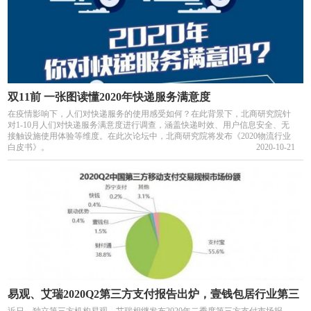
双11前 一张图读懂2020年快递服务满意度
在疫情影响下，人们对快递服务的使用感受如何？在此背景下，北商研究院针
对1-10月人们对快递服务满意度进行调查，涵盖快递时效、用户信息安全、无
接触设施使用体验等维度。在此次论坛中，北商研究院将发布《2020物流行业
白皮书》。
2020-10-21
易观、艾瑞2020Q2第三方支付报告出炉，壹钱包居行业第三