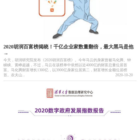
2020胡润百富榜揭晓！千亿企业家数量翻倍，最大黑马是他
→
今天，胡润研究院发布《2020胡润百富榜》。今年马云的身家曾被马化腾、钟
睒睒、黄峥超越，不过，马云在该榜单中依然以近4000亿的财富总量位居首
富。马化腾财富增长1300亿，以3900亿身家位居第二，财富增长金额位居榜
首。农夫山...
2020-10-20