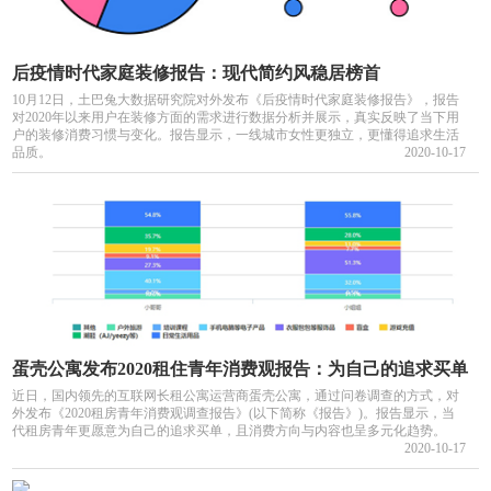
后疫情时代家庭装修报告：现代简约风稳居榜首
10月12日，土巴兔大数据研究院对外发布《后疫情时代家庭装修报告》，报告
对2020年以来用户在装修方面的需求进行数据分析并展示，真实反映了当下用
户的装修消费习惯与变化。报告显示，一线城市女性更独立，更懂得追求生活
品质。
2020-10-17
蛋壳公寓发布2020租住青年消费观报告：为自己的追求买单
近日，国内领先的互联网长租公寓运营商蛋壳公寓，通过问卷调查的方式，对
外发布《2020租房青年消费观调查报告》(以下简称《报告》)。报告显示，当
代租房青年更愿意为自己的追求买单，且消费方向与内容也呈多元化趋势。
2020-10-17