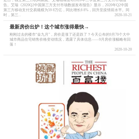
近日，独立第三方机构易观、艾瑞相继发布2020年二季度第三方支付市场报
告。艾瑞《2020Q2中国第三方支付市场数据发布报告》显示，2020年Q2中国
第三方移动支付交易规模为59 8万亿，同比增长8 8%，回升至疫情前水平。同
时，第三...
2020-10-21
最新房价出炉！这个城市涨得最快→
刚刚过去的楼市“金九月”，房价是涨了还是跌了？今天公布的9月70个大中
城市商品住宅销售价格变动情况，透露了具体信息——9月房价涨幅略有回
落！
2020-10-20