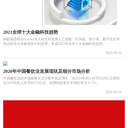
2021全球十大金融科技趋势
蚂蚁集团联合Gartner深入研究和预测人工智能、区块链、新计算、数字安全等
热点科技在金融场景中的应用，形成2021年全球十大金融科技趋势。
2020-10-19
2020年中国餐饮业发展现状及细分市场分析
中国餐饮业的市场规模在过往数年稳定增长，由2014年的人民币2926亿元增加
至2019年的人民币46721亿元，此期间的复合年增长率为10 1%。
2020-10-18