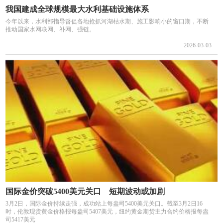
我国建成全球规模最大水利基础设施体系
今年以来，水利部指导督促各地抢抓河湖枯水期、施工影响小的窗口期，不断
推动国家水网联网、补网、强链。
2026-03-03
国际金价突破5400美元关口 短期波动或加剧
3月2日，国际金价持续走强，成功站上每盎司5400美元关口。截至3月2日16
时，伦敦现货黄金价格报每盎司5407美元，纽约黄金期货主力合约价格报每盎
司5417美元