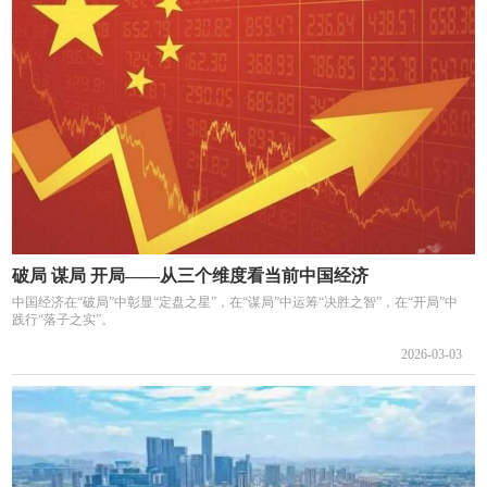
破局 谋局 开局——从三个维度看当前中国经济
中国经济在“破局”中彰显“定盘之星”，在“谋局”中运筹“决胜之智”，在“开局”中
践行“落子之实”。
2026-03-03