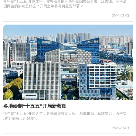
今年是“十五五”开局之年，即将召开的2026年全国两会引发广泛关注。今年全
国两会的热点是什么？开局之年将有何重要部署？
2026-03-03
各地绘制“十五五”开局新蓝图
今年是“十五五”开局之年，各地纷纷锚定目标、系统布局、精准发力，力争实
现“开好头，起好步”。
2026-03-03