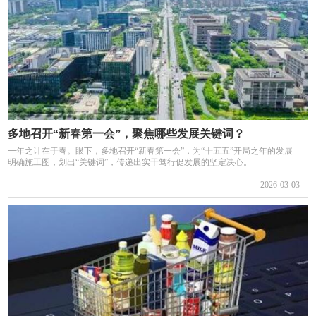
多地召开“新春第一会”，聚焦哪些发展关键词？
一年之计在于春。眼下，多地召开“新春第一会”，为“十五五”开局之年的发展
明确施工图，划出“关键词”，传递出实干笃行促发展的坚定决心。
2026-03-03