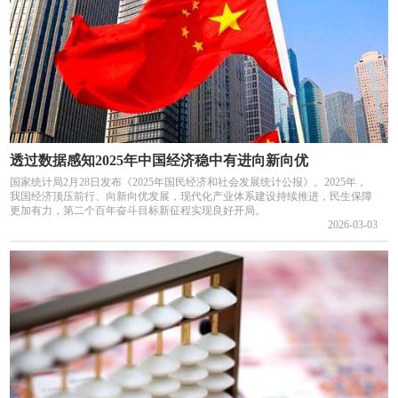
透过数据感知2025年中国经济稳中有进向新向优
国家统计局2月28日发布《2025年国民经济和社会发展统计公报》。2025年，
我国经济顶压前行、向新向优发展，现代化产业体系建设持续推进，民生保障
更加有力，第二个百年奋斗目标新征程实现良好开局。
2026-03-03