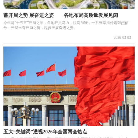
蓄开局之势 展奋进之姿——各地布局高质量发展见闻
今年是“十五五”开局之年，各地开足马力，快马加鞭，一系列举措传递强烈信
号：开局当有开局之势，起步应展奋进之姿。
2026-03-03
五大“关键词”透视2026年全国两会热点