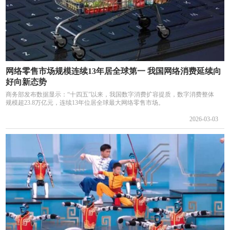
网络零售市场规模连续13年居全球第一 我国网络消费延续向
好向新态势
商务部发布数据显示：“十四五”以来，我国数字消费扩容提质，数字消费整体
规模超23.8万亿元，连续13年位居全球最大网络零售市场。
2026-03-03