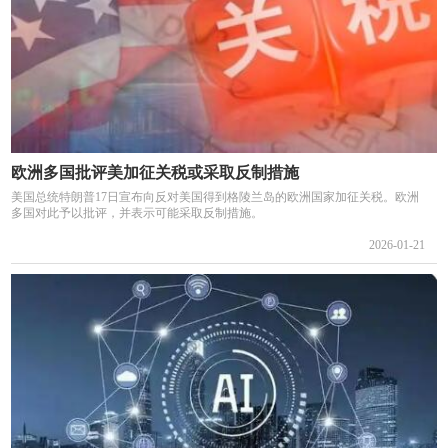
欧洲多国批评美加征关税或采取反制措施
美国总统特朗普17日宣布向反对美国得到格陵兰岛的欧洲国家加征关税。欧洲
多国对此予以批评，并表示可能采取反制措施。
2026-01-21