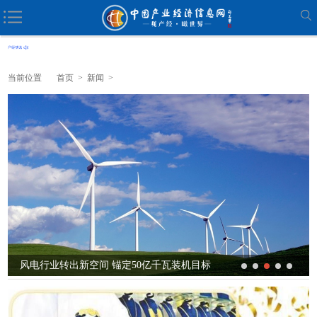
当前位置
首页
>
新闻
>
风电行业转出新空间 锚定50亿千瓦装机目标