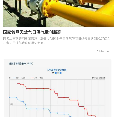
国家管网天然气日供气量创新高
记者从国家管网集团获悉：20日，我国主干天然气管网日供气量达到10.67亿立
方米，日供气峰值创历史新高。
2026-01-21