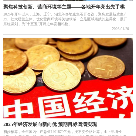
聚焦科技创新、营商环境等主题——各地开年亮出先手棋
2026年开年以来，上海、辽宁、湖北等多地密集召开会议，聚焦发展新质生产
力、壮大经营主体、优化营商环境等关键领域，立足区域禀赋的差异化，展开
系统谋划，为“十五五”开局之年竞相鸣枪。
2026-01-20
2025年经济发展向新向优 预期目标圆满实现
初步核算，全年国内生产总值1401879亿元，按不变价格计算，比上年增长