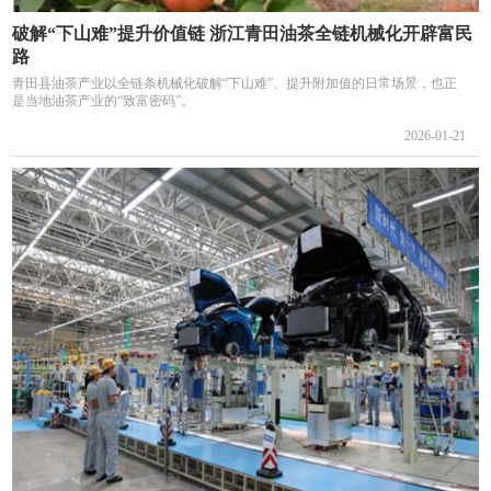
破解“下山难”提升价值链 浙江青田油茶全链机械化开辟富民
路
青田县油茶产业以全链条机械化破解“下山难”、提升附加值的日常场景，也正
是当地油茶产业的“致富密码”。
2026-01-21