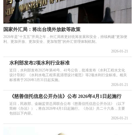
国家外汇局：将出台境外放款等政策
2026年是“十五五”开局之年，外汇局将更好统筹发展和安全，持续构建“更加便
利、更加开放、更加安全、更加智慧”的外汇管理体制机制。
2026-01-21
水利部发布2项水利行业标准
近日，水利部发布2025年第40号、41号公告，批准发布《水利工程水文化
设计导则》《水利水电工程库底清理设计规范》等2项水利行业标准。相关
标准将于2026年3月31日起实施。
2026-01-21
《慈善信托信息公开办法》公布 2026年4月1日起施行
近日，民政部、金融监管总局联合公布《慈善信托信息公开办法》（以下
简称《办法》），将自2026年4月1日起施行。《办法》共二十六条，主要
包括以下内容。
2026-01-21