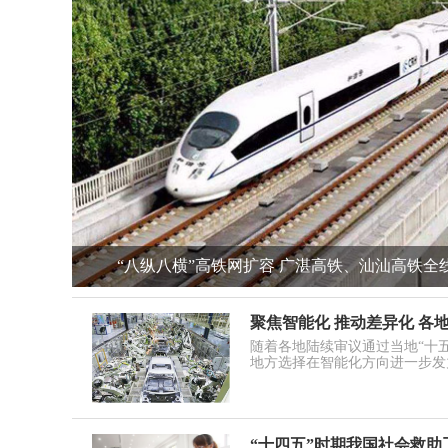
“八纵八横”高铁网扩容 广湛高铁、汕汕高铁全线.
聚焦智能化 推动差异化 各
随着各地陆续审议通过当地“十
地方选择在智能化方向进一步发
“十四五”时期我国社会救