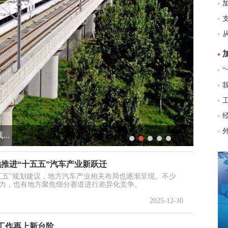
..
风
地推进“十五五”汽车产业新跃迁
五五”规划建议，地方汽车产业相关布局也逐渐呈现。不少
力，也有地方聚焦细分赛道进行差异化竞争。
2025-12-30
助工作再上新台阶