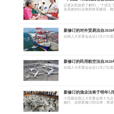
记者从民政部了解到，“十四五
合高效的社会救助体系建设，救
新修订的对外贸易法自2026
全国人大常委会会议12月27日
新修订的民用航空法自2026
全国人大常委会会议12月27日
新修订的渔业法将于明年5月
十四届全国人大常委会第十九次会
施行。这部新修订的法律，将进