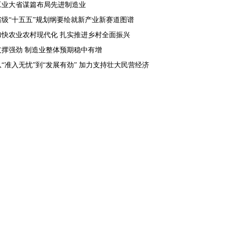
工业大省谋篇布局先进制造业
省级“十五五”规划纲要绘就新产业新赛道图谱
加快农业农村现代化 扎实推进乡村全面振兴
支撑强劲 制造业整体预期稳中有增
从“准入无忧”到“发展有劲” 加力支持壮大民营经济