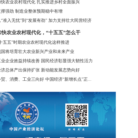
加快农业农村现代化 扎实推进乡村全面振兴
支撑强劲 制造业整体预期稳中有增
从“准入无忧”到“发展有劲” 加力支持壮大民营经济
加快农业农村现代化，“十五五”怎么干
“十五五”时期农业农村现代化这样推进
我国将培育壮大农业新兴产业和未来产业
工业企业效益持续改善 国民经济彰显强大韧性活力
经济总体产出保持扩张 新动能发展态势向好
外贸、消费、工业三向好 中国经济“新增长点”正...
电行业转出新空间 锚定50亿千瓦装机目标