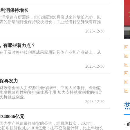
业利润保持增长
业利润增速有所回落，但仍然延续8月份以来的增长态势，以
表的新动能行业保持较快增长，工业经济转型升级有序推
2025-12-30
，有哪些着力点？
在于及时将科技创新成果应用到具体产业和产业链上，从
2025-12-30
担保再发力
到，财政部会同人力资源社会保障部、中国人民银行、金融监
步发挥政府性融资担保体系作用 加力支持就业创业的指导
支持就业创业。
2025-12-30
348066亿元
4年国内生产总值最终核实的公告，经最终核实，2024年，
元，比初步核算数减少1018亿元；按不变价格计算，比上年增长