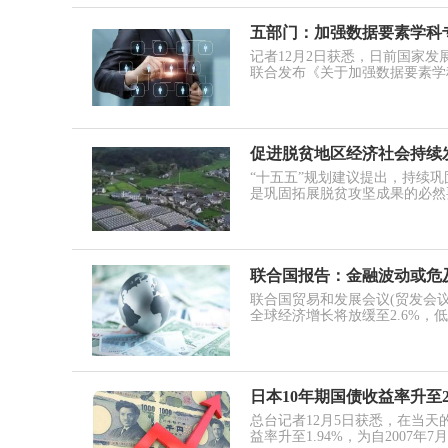
五部门：加强数据要素学科
记者12月2日获悉，日前国家
联合发布《关于加强数据要素学
促进脱贫地区经济社会持续
“十五五”规划建议提出，持续
是巩固拓展脱贫攻坚成果的必然
联合国报告：金融波动或危及
联合国贸易和发展会议(贸发会议)
全球经济增长将放缓至2.6%，低于
日本10年期国债收益率升至2
总台记者12月5日获悉，在当天
益率升至1.94%，为自2007年