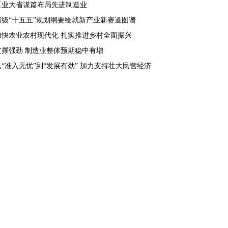
工业大省谋篇布局先进制造业
省级“十五五”规划纲要绘就新产业新赛道图谱
加快农业农村现代化 扎实推进乡村全面振兴
支撑强劲 制造业整体预期稳中有增
从“准入无忧”到“发展有劲” 加力支持壮大民营经济