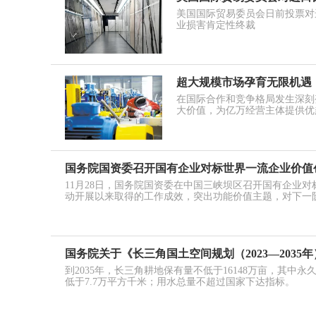
美国国际贸易委员会日前投票对
业损害肯定性终裁
超大规模市场孕育无限机遇
在国际合作和竞争格局发生深刻
大价值，为亿万经营主体提供优
国务院国资委召开国有企业对标世界一流企业价值
11月28日，国务院国资委在中国三峡坝区召开国有企业
动开展以来取得的工作成效，突出功能价值主题，对下一
国务院关于《长三角国土空间规划（2023—2035
到2035年，长三角耕地保有量不低于16148万亩，其中
低于7.7万平方千米；用水总量不超过国家下达指标。