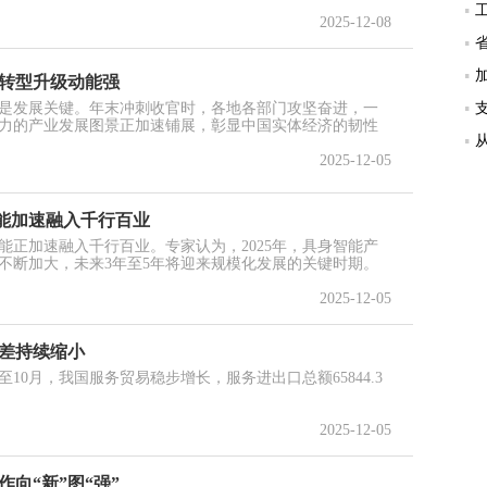
2025-12-08
济转型升级动能强
是发展关键。年末冲刺收官时，各地各部门攻坚奋进，一
力的产业发展图景正加速铺展，彰显中国实体经济的韧性
2025-12-05
智能加速融入千行百业
能正加速融入千行百业。专家认为，2025年，具身智能产
不断加大，未来3年至5年将迎来规模化发展的关键时期。
2025-12-05
逆差持续缩小
至10月，我国服务贸易稳步增长，服务进出口总额65844.3
2025-12-05
向“新”图“强”