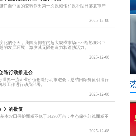
进口自中国的瓷砖作出第一次反倾销和反补贴日落复审产
2025-12-08
变化的今天，我国所拥有的超大规模市场正不断彰显出巨
越的发展环境，激发其无限创造力和蓬勃活力。
2025-12-08
创造行动推进会
对标世界一流企业价值创造行动推进会，总结回顾价值创造行
阶段工作进行动员部署。
2025-12-08
年）》的批复
永久基本农田保护面积不低于14290万亩；生态保护红线面积不
2025-12-08