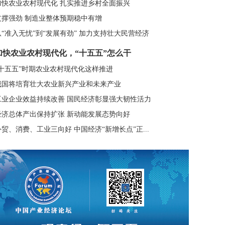
加快农业农村现代化 扎实推进乡村全面振兴
支撑强劲 制造业整体预期稳中有增
从“准入无忧”到“发展有劲” 加力支持壮大民营经济
加快农业农村现代化，“十五五”怎么干
“十五五”时期农业农村现代化这样推进
我国将培育壮大农业新兴产业和未来产业
工业企业效益持续改善 国民经济彰显强大韧性活力
经济总体产出保持扩张 新动能发展态势向好
外贸、消费、工业三向好 中国经济“新增长点”正...
八纵八横”高铁网扩容 广湛高铁、汕汕高铁全线...