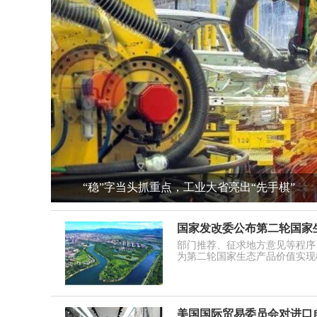
“稳”字当头抓重点，工业大省亮出“先手棋”
国家发改委公布第二轮国家
部门推荐、征求地方意见等程序
为第二轮国家生态产品价值实现机
美国国际贸易委员会对进口