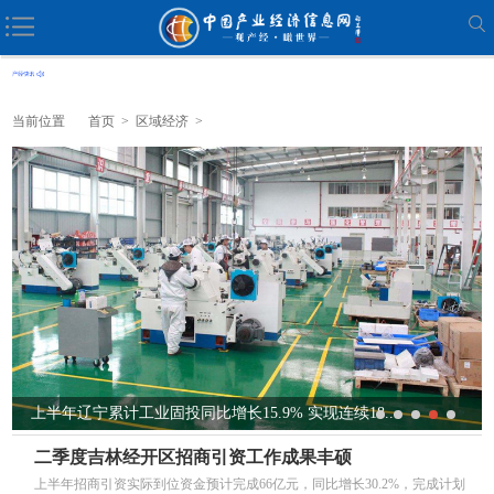
当前位置
首页
>
区域经济
>
上半年辽宁累计工业固投同比增长15.9% 实现连续18...
二季度吉林经开区招商引资工作成果丰硕
上半年招商引资实际到位资金预计完成66亿元，同比增长30.2%，完成计划