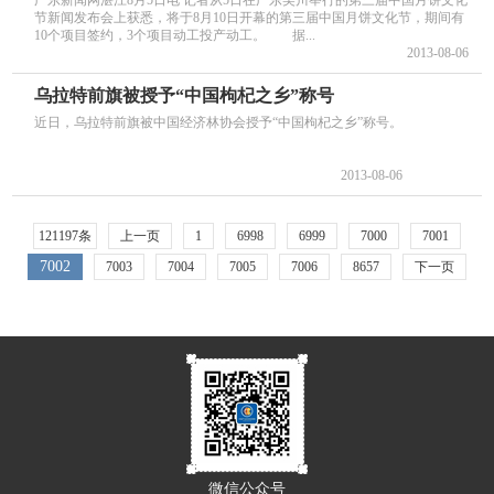
广东新闻网湛江8月5日电 记者从5日在广东吴川举行的第三届中国月饼文化
节新闻发布会上获悉，将于8月10日开幕的第三届中国月饼文化节，期间有
10个项目签约，3个项目动工投产动工。 据...
2013-08-06
乌拉特前旗被授予“中国枸杞之乡”称号
近日，乌拉特前旗被中国经济林协会授予“中国枸杞之乡”称号。
2013-08-06
121197条
上一页
1
6998
6999
7000
7001
7002
7003
7004
7005
7006
8657
下一页
微信公众号