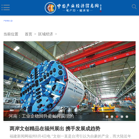
当前位置
首页
>
区域经济
>
河南：工业企稳回升是如何实现的
两岸文创精品在福州展出 携手发展成趋势
福建新闻网福州8月4日电 “文创一直是台湾引以为自豪的产业，而大陆近年