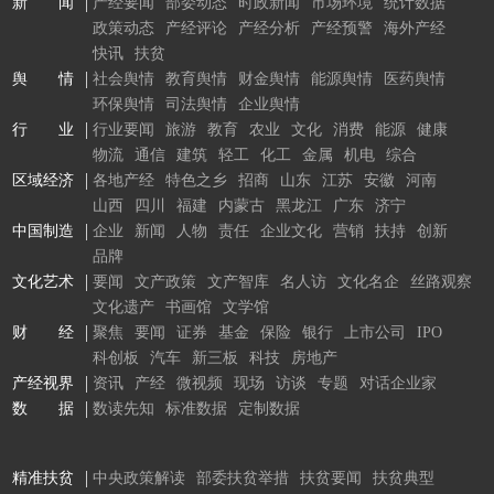
新 闻
产经要闻
部委动态
时政新闻
市场环境
统计数据
政策动态
产经评论
产经分析
产经预警
海外产经
快讯
扶贫
舆 情
社会舆情
教育舆情
财金舆情
能源舆情
医药舆情
环保舆情
司法舆情
企业舆情
行 业
行业要闻
旅游
教育
农业
文化
消费
能源
健康
物流
通信
建筑
轻工
化工
金属
机电
综合
区域经济
各地产经
特色之乡
招商
山东
江苏
安徽
河南
山西
四川
福建
内蒙古
黑龙江
广东
济宁
中国制造
企业
新闻
人物
责任
企业文化
营销
扶持
创新
品牌
文化艺术
要闻
文产政策
文产智库
名人访
文化名企
丝路观察
文化遗产
书画馆
文学馆
财 经
聚焦
要闻
证券
基金
保险
银行
上市公司
IPO
科创板
汽车
新三板
科技
房地产
产经视界
资讯
产经
微视频
现场
访谈
专题
对话企业家
数 据
数读先知
标准数据
定制数据
精准扶贫
中央政策解读
部委扶贫举措
扶贫要闻
扶贫典型