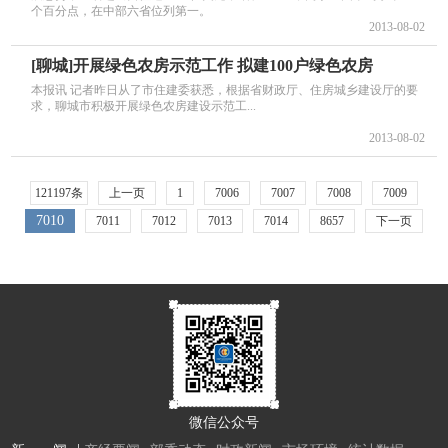
个百分点，在中部六省位列第一。
2013-08-02
[聊城]开展绿色农房示范工作 拟建100户绿色农房
本报讯 记者昨日从了市住建委获悉，根据省财政厅、住房城乡建设厅的要
求，聊城市积极开展绿色农房建设示范工...
2013-08-02
121197条
上一页
1
7006
7007
7008
7009
7010
7011
7012
7013
7014
8657
下一页
微信公众号