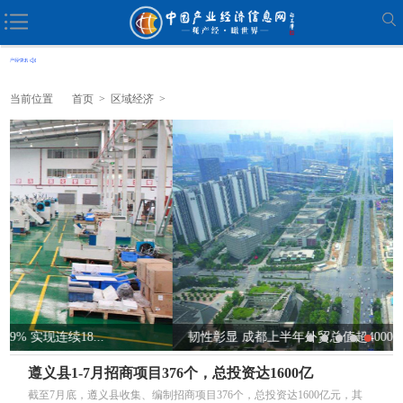
当前位置
首页
>
区域经济
>
韧性彰显 成都上半年外贸总值超4000亿元 同比增长9.4%
遵义县1-7月招商项目376个，总投资达1600亿
截至7月底，遵义县收集、编制招商项目376个，总投资达1600亿元，其