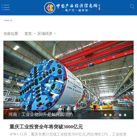
当前位置
首页
>
区域经济
>
河南：工业企稳回升是如何实现的
重庆工业投资全年将突破3000亿元
今年1-11月，重庆市累计完成工业投资2693亿元,同比增长22%，工业投资