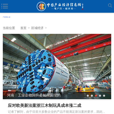
当前位置
首页
>
区域经济
>
河南：工业企稳回升是如何实现的
应对欧美新法案浙江木制玩具成本涨二成
记者了解到，由于目前大多数企业的产品不能满足新法案的要求，因此，