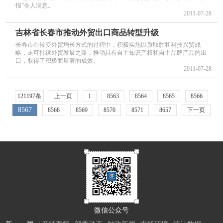
报”令人满意。
2011-07-28
吉林省长春市推动外贸出口商品转型升级
长春市在转变外贸增长方式的过程中，积极实施以质取胜和科技兴贸战
略，走可持续外贸发展之路，推动具有自主知识产权和自主品牌产品的出
口，取得了积极而显著的成效。
2011-07-28
121197条
上一页
1
8563
8564
8565
8566
8567
8568
8569
8570
8571
8657
下一页
微信公众号