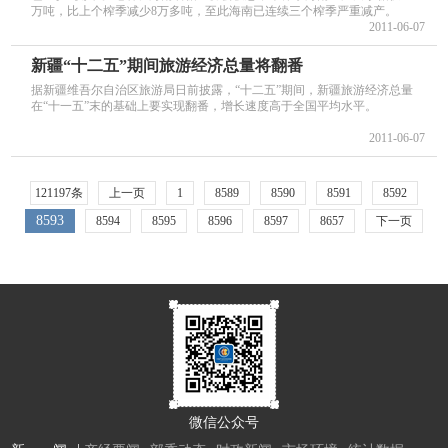
万吨，比上个榨季减少8万多吨，至此海南已连续三个榨季严重减产。
2011-06-07
新疆“十二五”期间旅游经济总量将翻番
据新疆维吾尔自治区旅游局日前披露，“十二五”期间，新疆旅游经济总量
在“十一五”末的基础上要实现翻番，增长速度高于全国平均水平。
2011-06-07
121197条
上一页
1
8589
8590
8591
8592
8593
8594
8595
8596
8597
8657
下一页
微信公众号