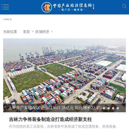
当前位置
首页
>
区域经济
>
上半年广东综保区进出口3021.28亿元 同比增长32.4%
吉林力争将装备制造业打造成经济新支柱
作为传统的老工业基地，吉林省多年来形成了轨道交通装备、风电装备、