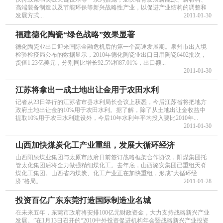
高端装备制造以及节能环保等新兴战略性产业，以促进产业结构的调整和
发展方式...
2011-01-30
福建德化陶瓷“绿色战略”效果显著
德化陶瓷业出口迎来国际金融危机后的第一个高速发展期。泉州市出入境
检验检疫局公布的数据显示，2010年德化陶瓷业出口日用陶瓷6402批次，
货值1.23亿美元，分别同比增长92.5%和87.01%，出口额...
2011-01-30
江苏将拿出一成土地出让金用于农田水利
记者从23日举行的江苏省市县水利局长会议上获悉，今后江苏省将把地方
政府土地出让金的10%用于农田水利。据了解，除了从土地出让金收益中
提取10%用于农田水利建设外，今后10年水利年平均投入要比2010年...
2011-01-30
山西加快煤炭化工产业重组，发展大循环经济
山西阳泉煤业集团与太原市政府日前签订战略框架合作协议，阳煤集团托
管太化集团后将全力做强精细煤化工。去年底，山西潞安集团已重组天脊
煤化工集团。山西省内煤炭、化工产业正在加快重组，形成“大循环经
济”格局。
2011-01-28
投资百亿广东东莞打造国际制造业名城
在未来五年，东莞市政府将安排100亿元财政资金，大力支持战略新兴产业
发展。”在1月13日召开的“2010中外投资促进机构年会暨战略新兴产业投资