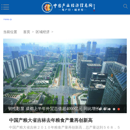
当前位置
首页
>
区域经济
>
.4%
上半年广东综保区进出口3021.28亿元 同比增长32.4%
中国产粮大省吉林去年粮食产量再创新高
中国产粮大省吉林２０１０年粮食产量再创新高，总产量达到５６８．５