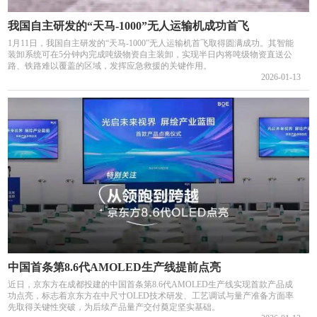
我国自主研发的“天马-1000”无人运输机成功首飞
1月11日，我国自主研发的“天马-1000”无人运输机首飞取得圆满成功。其智能
装卸系统可在5分钟内完成吨级物资自主装卸，实现半日内将吨级物资直送公
路、铁路难以覆盖的区域，发挥应急救援的关键作用。
2026-01-13
中国首条第8.6代AMOLED生产线提前点亮
近日，京东方在成都投建的中国首条第8.6代AMOLED生产线实现首款产品成
功点亮，标志着京东方在中尺寸OLED技术研发、工艺调试与量产准备方面率
先取得关键性突破，为后续产品量产交付奠定坚实基础。