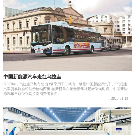
中国新能源汽车走红乌拉圭
“2025年，乌拉圭平均每售出3辆乘用车，就有一辆是中国新能源汽车。”乌拉圭
汽车贸易协会经理伊格纳西奥·帕斯日前在接受新华社记者采访时说，中国新能
源汽车日益受到乌拉圭消费者欢迎。
2026-01-13