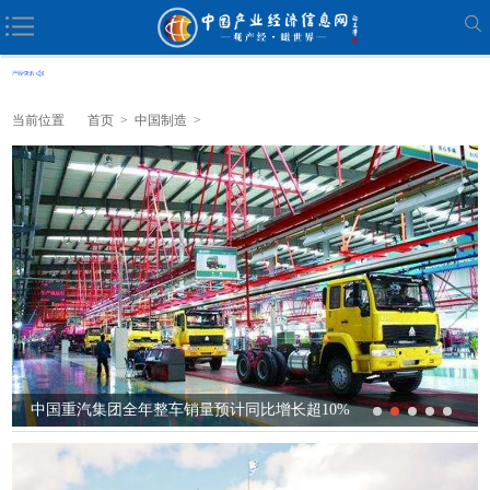
当前位置
首页
>
中国制造
>
中国重汽集团全年整车销量预计同比增长超10%