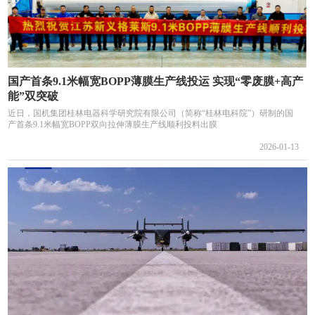
国产首条9.1米幅宽BOPP薄膜生产线投运 实现“零废膜+高产
能”双突破
近日，国机集团桂林电器科学研究院有限公司（简称“桂林电科院”）研制的国
产首条9.1米幅宽BOPP双向拉伸薄膜生产线顺利投料出膜
2026-01-13