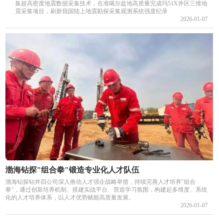
集超高密度地震数据采集技术，在准噶尔盆地高质量完成玛51X井区三维地
震采集项目，刷新我国陆上地震勘探采集观测系统强度纪录
2026-01-07
渤海钻探"组合拳"锻造专业化人才队伍
渤海钻探钻井四公司深入推动人才强企战略举措，持续完善人才培养"组合
拳"，通过创新培养机制、搭建实战平台、营造学习氛围，构建起多维度、系统
化的人才培养体系，以人才优势赋能高质量发展。
2026-01-07