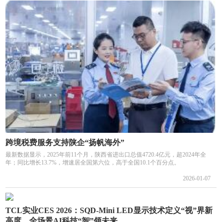
跨境税费服务支持陕企“扬帆海外”
最新数据显示，2025年前11个月，陕西省进出口总值4720.4亿元，超2024年全
年；同比增长13.7%，增速居全国第六位，高于全国10.1个百分点。
2026-01-07
TCL实业CES 2026：SQD-Mini LED显示技术定义“视”界新
高度，全场景AI科技“智”领未来