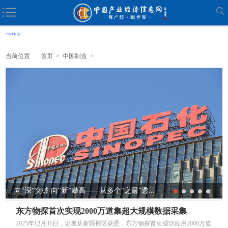
当前位置
首页
>
中国制造
>
向“深”突破 向“新”攀高——从多个“之最”透...
东方物探首次实现2000万道集超大规模数据采集
2025年12月31日，记者从新疆探区获悉，东方物探首次成功应用2000万道