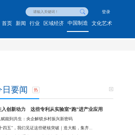
登录
中国制造
首页
新闻
行业
区域经济
文化艺术
今日要闻
热
注入创新动力 这些专利从实验室“跑”进产业应用
从赋能到共生：央企解锁乡村振兴新密码
“十四五”，我们见证这些硬核突破｜造大船，集齐...