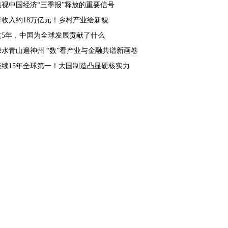
透视中国经济“三季报”释放的重要信号
年收入约18万亿元！乡村产业绘新貌
这5年，中国为全球发展贡献了什么
绿水青山遍神州 “数”看产业与金融共谱新画卷
连续15年全球第一！大国制造凸显硬核实力