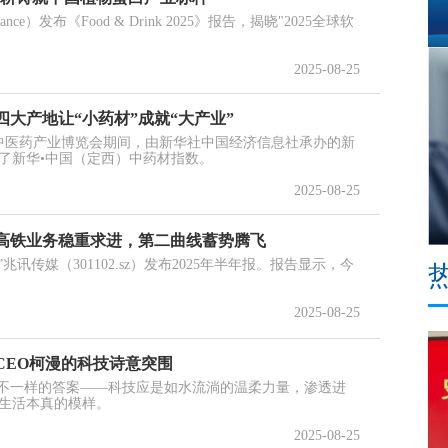
ce）发布《Food & Drink 2025》报告，揭晓"2025全球软
2025-08-25
大产地让“小药材”成就“大产业”
）中医药产业博览会期间，由新华社中国经济信息社承办的新
了新华•中国（定西）中药材指数。
2025-08-25
：高铁业务稳重求进，第二曲线蓄势腾飞
兆讯传媒（301102.sz）发布2025年半年报。报告显示，今
2025-08-25
CEO柯漫的科技诗意突围
了不一样的答案——科技应是如水流淌的温柔力量，渗透进
生活本真的模样。
2025-08-25