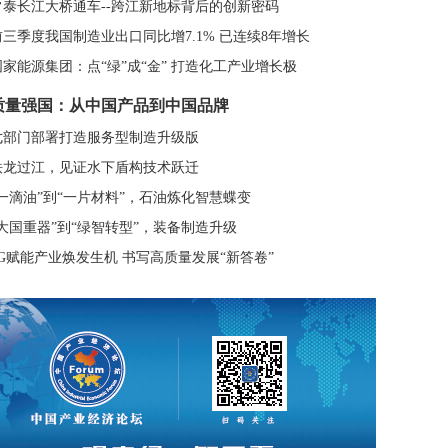
常泰长江大桥通车--跨江新地标背后的创新密码
前三季度我国制造业出口同比增7.1% 已连续8年增长
国家能源集团：点“绿”成“金” 打造化工产业增长极
质量强国：从中国产品到中国品牌
七部门部署打造服务型制造升级版
铁龙过江，见证水下盾构技术跃迁
“一滴油”到“一片材料”，石油炼化智慧蝶变
“大国重器”到“绿智转型”，装备制造升级
5G赋能产业焕发生机 书写高质量发展“新答卷”
资品牌撤出有因 国产工程机械品牌强势崛起