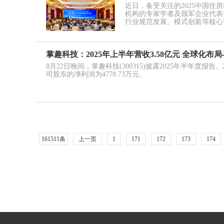
​近日，备受关注的2025中国
机构的专家学者及领军企业代表
行业规范发展、模式创新等核心
掌趣科技：2025年上半年营收3.58亿元 全球化
8月22日晚间，掌趣科技(300315)披露2025年半年度报
司股东的净利润为4778.73万元。
161511条
上一页
1
171
172
173
174