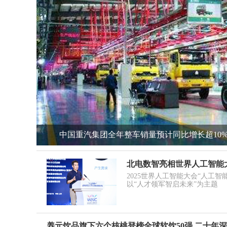
中国重汽集团全年整车销量预计同比增长超10
北电数智亮相世界人工智能大
2025世界人工智能大会“人工
以“人才领军智启未来”为主题
养元饮品旗下六个核桃登榜全球软饮50强 二十年