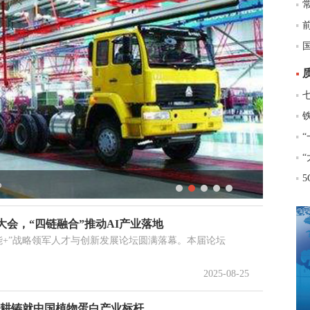
%
外
会，“四链融合”推动AI产业落地
智能+”战略领军人才与创新发展论坛圆满落幕。本届论坛
2025-08-25
深耕铸就中国植物蛋白产业标杆