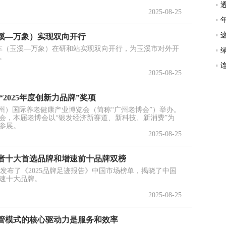
2025-08-25
溪—万象）实现双向开行
列车（玉溪—万象）在研和站实现双向开行，为玉溪市对外开
。
2025-08-25
2025年度创新力品牌”奖项
（广州）国际养老健康产业博览会（简称“广州老博会”）举办。
会，本届老博会以“银发经济新赛道、新科技、新消费”为
业参展。
2025-08-25
者十大首选品牌和增速前十品牌双榜
费者指数发布了《2025品牌足迹报告》中国市场榜单，揭晓了中国
速十大品牌。
2025-08-25
管模式的核心驱动力是服务和效率