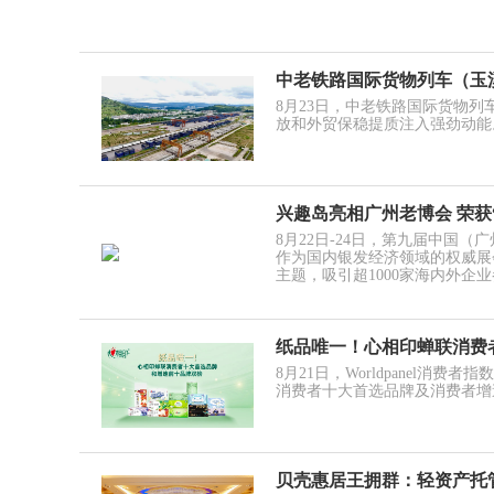
中老铁路国际货物列车（玉
8月23日，中老铁路国际货物
放和外贸保稳提质注入强劲动能
兴趣岛亮相广州老博会 荣获“
8月22日-24日，第九届中国
作为国内银发经济领域的权威展
主题，吸引超1000家海内外企
纸品唯一！心相印蝉联消费
8月21日，Worldpanel消
消费者十大首选品牌及消费者增
贝壳惠居王拥群：轻资产托