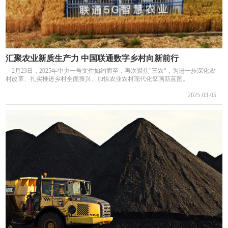
汇聚农业新质生产力 中国联通数字乡村向新前行
2月23日，2025年中央一号文件如约而至，再次聚焦"三农"，为进一步深化农
村改革、扎实推进乡村全面振兴、加快农业农村现代化擘画新蓝图。
2025-03-05