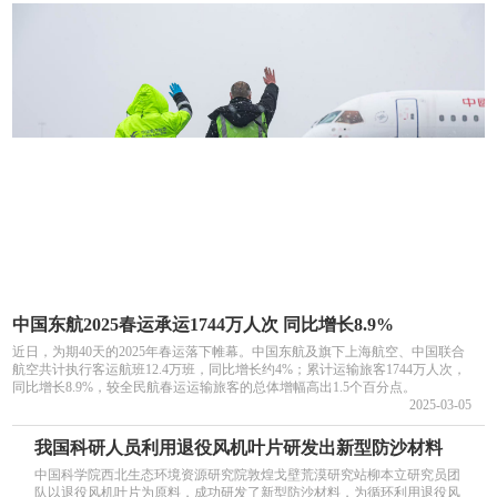
中国东航2025春运承运1744万人次 同比增长8.9%
近日，为期40天的2025年春运落下帷幕。中国东航及旗下上海航空、中国联合
航空共计执行客运航班12.4万班，同比增长约4%；累计运输旅客1744万人次，
同比增长8.9%，较全民航春运运输旅客的总体增幅高出1.5个百分点。
2025-03-05
我国科研人员利用退役风机叶片研发出新型防沙材料
中国科学院西北生态环境资源研究院敦煌戈壁荒漠研究站柳本立研究员团
队以退役风机叶片为原料，成功研发了新型防沙材料，为循环利用退役风