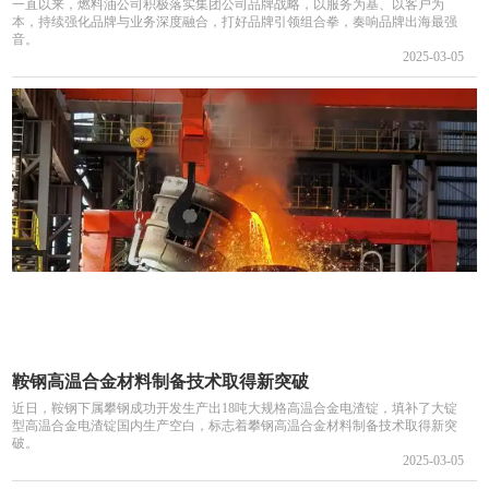
一直以来，燃料油公司积极落实集团公司品牌战略，以服务为基、以客户为
本，持续强化品牌与业务深度融合，打好品牌引领组合拳，奏响品牌出海最强
音。
2025-03-05
鞍钢高温合金材料制备技术取得新突破
近日，鞍钢下属攀钢成功开发生产出18吨大规格高温合金电渣锭，填补了大锭
型高温合金电渣锭国内生产空白，标志着攀钢高温合金材料制备技术取得新突
破。
2025-03-05