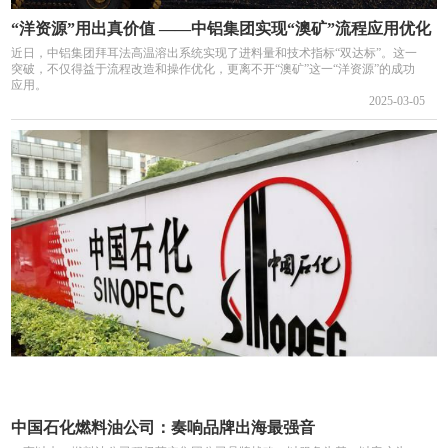
“洋资源”用出真价值 ——中铝集团实现“澳矿”流程应用优化
近日，中铝集团拜耳法高温溶出系统实现了进料量和技术指标“双达标”。这一
突破，不仅得益于流程改造和操作优化，更离不开“澳矿”这一“洋资源”的成功
应用。
2025-03-05
中国石化燃料油公司：奏响品牌出海最强音