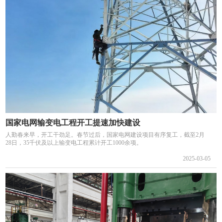
国家电网输变电工程开工提速加快建设
人勤春来早，开工干劲足。春节过后，国家电网建设项目有序复工，截至2月
28日，35千伏及以上输变电工程累计开工1000余项。
2025-03-05