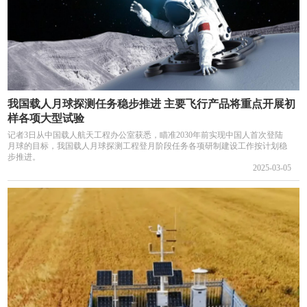
我国载人月球探测任务稳步推进 主要飞行产品将重点开展初
样各项大型试验
记者3日从中国载人航天工程办公室获悉，瞄准2030年前实现中国人首次登陆
月球的目标，我国载人月球探测工程登月阶段任务各项研制建设工作按计划稳
步推进。
2025-03-05