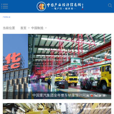
当前位置
首页
>
中国制造
>
中国重汽集团全年整车销量预计同比增长超10%