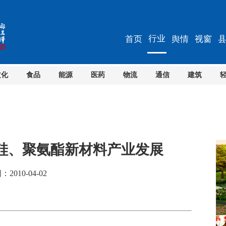
行业
首页
舆情
视窗
文化
食品
能源
医药
物流
通信
建筑
硅、聚氨酯新材料产业发展
2010-04-02