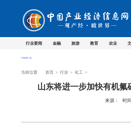
行业要闻
金融
旅游
教育
农业
当前位置
首页
>
行业
>
化工
>
山东将进一步加快有机氟
来源：
时间：