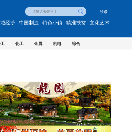
登录
县域经济
中国制造
特色小镇
精准扶贫
文化艺术
轻工
化工
金属
机电
综合