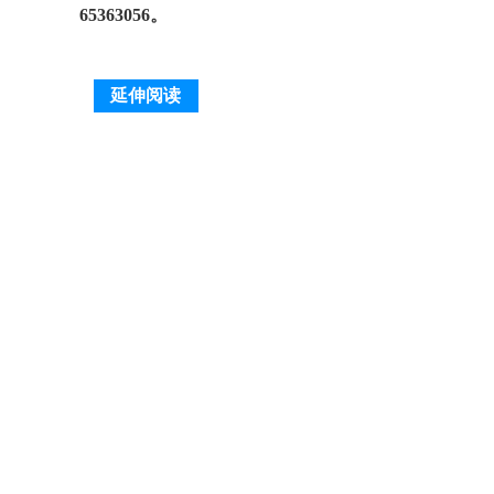
65363056。
延伸阅读