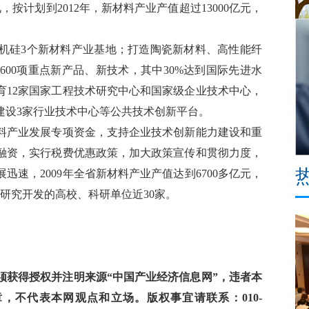
计划到2012年，新材料产业产值超过13000亿元，
机硅3个新材料产业基地；打造陶瓷新材料、高性能纤
00项重点新产品、新技术，其中30%达到国际先进水
育12家国家工程技术研究中心和国家级企业技术中心，
建设3家行业技术中心等公共技术创新平台。
产业发展专项资金，支持企业技术创新能力建设和重
融资，实行税费优惠政策，加大政策宣传和贯彻力度，
速，2009年全省新材料产业产值达到6700多亿元，
料研究开发的高校、科研单位近30家。
获得授权并注明来源“中国产业经济信息网”，违者本
，不代表本网观点和立场。版权事宜请联系：010-