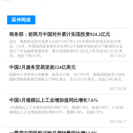
延伸阅读
商务部：前两月中国对外累计实现投资924.2亿元
近日，商务部合作司负责人介绍了2017年1-2月中国对外投资合作有关情
况。1-2月，中国境内投资者共对全球122个国家和地区的1475家境外企业
进行了非金融类直接投资，累计实现投资924 2亿元人民币(折合134 3亿美
元)，同比下降52 8%。
2017-03-21
中国2月服务贸易逆差224亿美元
国家外汇管理局公布数据，按美元计值，2017年2月，我国国际收支口径的
国际货物和服务贸易收入1389亿美元，支出1613亿美元，逆差224亿美元。
2017-03-28
中国3月规模以上工业增加值同比增长7.6%
3月规模以上工业增加值同比增长7 6%，预期6 30%，前值6 00%。1-3月份
规模以上工业增加值同比增长6 8%，预期6 30%，前值6 30%。
2017-04-17