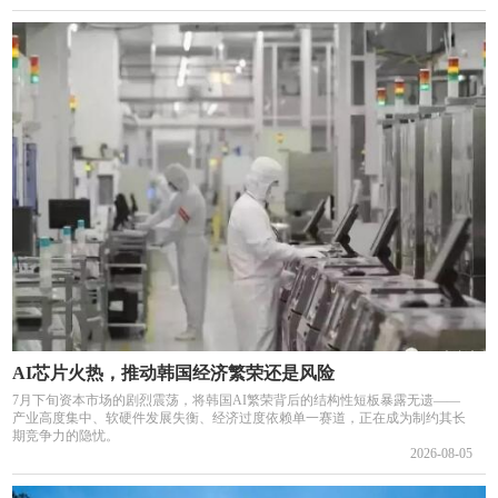
AI芯片火热，推动韩国经济繁荣还是风险
7月下旬资本市场的剧烈震荡，将韩国AI繁荣背后的结构性短板暴露无遗——
产业高度集中、软硬件发展失衡、经济过度依赖单一赛道，正在成为制约其长
期竞争力的隐忧。
2026-08-05