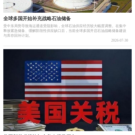
全球多国开始补充战略石油储备
受中东局势导致海运通道受阻影响，全球石油供应经历较大幅度调整。在集中
释放紧急储备、缓解阶段性供应缺口后，当前全球多国开启石油战略储备建设
与库存回补计划。
2026-07-30