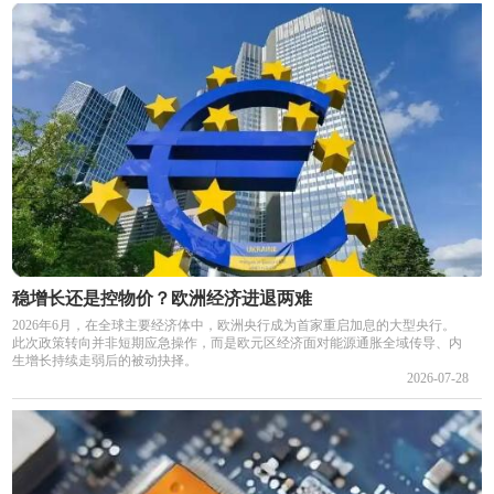
稳增长还是控物价？欧洲经济进退两难
2026年6月，在全球主要经济体中，欧洲央行成为首家重启加息的大型央行。
此次政策转向并非短期应急操作，而是欧元区经济面对能源通胀全域传导、内
生增长持续走弱后的被动抉择。
2026-07-28