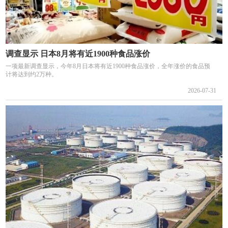
调查显示 日本8月将有近1900种食品涨价
一项最新调查显示，今年8月日本将有近1900种食品涨价，全年涨价的食品预
计将达到约2万种。
2026-07-31