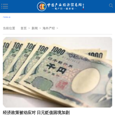
当前位置
首页
>
新闻
>
海外产经
>
经济政策被动应对 日元贬值困境加剧