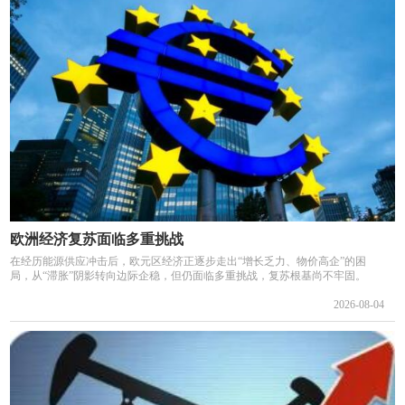
欧洲经济复苏面临多重挑战
在经历能源供应冲击后，欧元区经济正逐步走出“增长乏力、物价高企”的困
局，从“滞胀”阴影转向边际企稳，但仍面临多重挑战，复苏根基尚不牢固。
2026-08-04