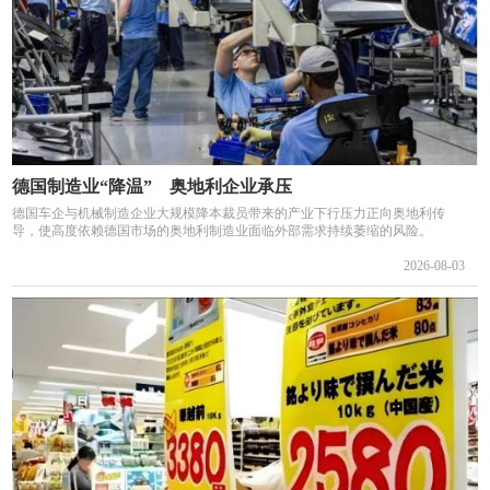
德国制造业“降温” 奥地利企业承压
德国车企与机械制造企业大规模降本裁员带来的产业下行压力正向奥地利传
导，使高度依赖德国市场的奥地利制造业面临外部需求持续萎缩的风险。
2026-08-03