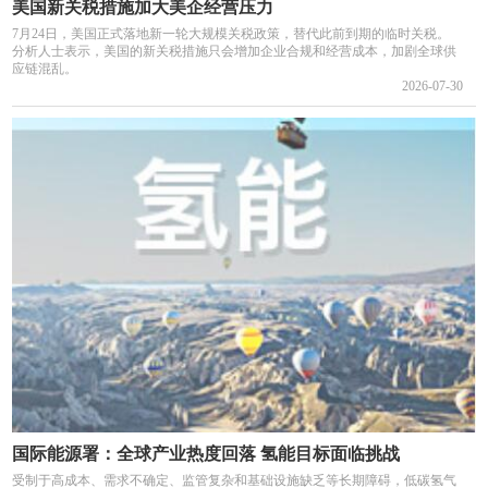
美国新关税措施加大美企经营压力
7月24日，美国正式落地新一轮大规模关税政策，替代此前到期的临时关税。
分析人士表示，美国的新关税措施只会增加企业合规和经营成本，加剧全球供
应链混乱。
2026-07-30
国际能源署：全球产业热度回落 氢能目标面临挑战
受制于高成本、需求不确定、监管复杂和基础设施缺乏等长期障碍，低碳氢气