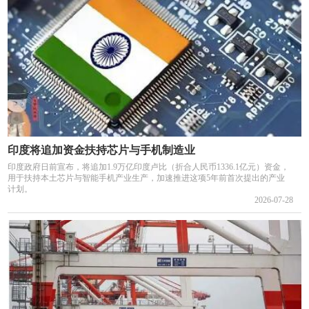
印度将追加资金扶持芯片与手机制造业
印度政府日前宣布，将追加1.9万亿印度卢比（折合人民币1336.1亿元）资金，
用于扶持本土芯片与智能手机产业生产，加速推进这项5年前首次提出的产业
计划。
2026-07-28