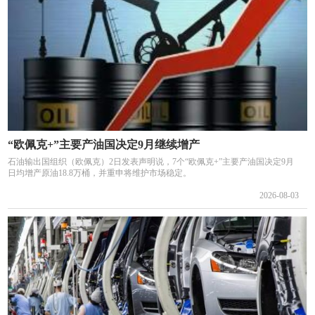
“欧佩克+”主要产油国决定9月继续增产
石油输出国组织（欧佩克）2日发表声明说，7个“欧佩克+”主要产油国决定9月
日均增产原油18.8万桶，并重申将维护市场稳定。
2026-08-03