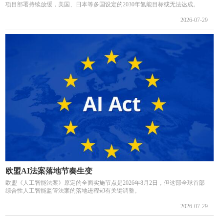
项目部署持续放缓，美国、日本等多国设定的2030年氢能目标或无法达成。
2026-07-29
欧盟AI法案落地节奏生变
欧盟《人工智能法案》原定的全面实施节点是2026年8月2日，但这部全球首部
综合性人工智能监管法案的落地进程却有关键调整。
2026-07-29