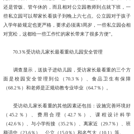
还是管饭、管午休的，而且相对公立园教师到点就下班，一
些私立园可以帮家长看孩子到晚上六七点。公立园对于孩子
入学年龄规定也更严格，要求必须满3周岁，一些私立园会相
对宽松，这都给一些工作忙的家长带来了很多方便”。
70.3％受访幼儿家长最看重幼儿园安全管理
调查显示，送孩子进幼儿园，受访家长最看重的三个方
面是校园安全管理到位（70.3％）、食品卫生有保障
（68.2％）和老师是正规幼教专业毕业（64.7％）。
受访幼儿家长看重的其他因素还包括：设施完善环境好
（45.2％）、费用合理（42.7％）、课程设计科学
（42.6％）、与小学衔接（35.2％）、离家近（29.7％）、班
额适中（23.6％）、公立（15.0％）和名气大（10.1）等。