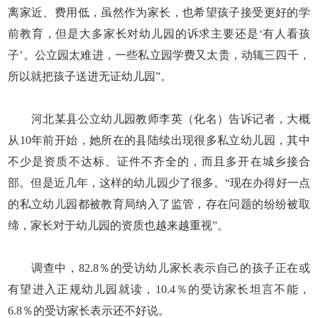
离家近、费用低，虽然作为家长，也希望孩子接受更好的学
前教育，但是大多家长对幼儿园的诉求主要还是‘有人看孩
子’。公立园太难进，一些私立园学费又太贵，动辄三四千，
所以就把孩子送进无证幼儿园”。
河北某县公立幼儿园教师李英（化名）告诉记者，大概
从10年前开始，她所在的县陆续出现很多私立幼儿园，其中
不少是资质不达标、证件不齐全的，而且多开在城乡接合
部。但是近几年，这样的幼儿园少了很多。“现在办得好一点
的私立幼儿园都被教育局纳入了监管，存在问题的纷纷被取
缔，家长对于幼儿园的资质也越来越重视”。
调查中，82.8％的受访幼儿家长表示自己的孩子正在或
有望进入正规幼儿园就读，10.4％的受访家长坦言不能，
6.8％的受访家长表示还不好说。