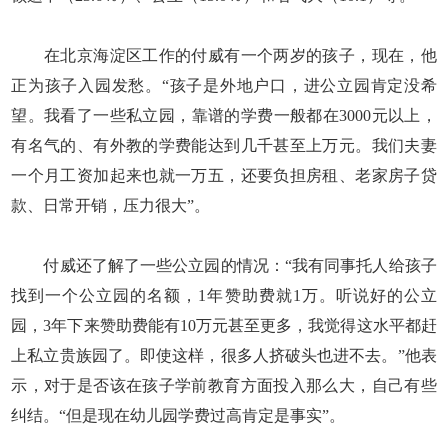
在北京海淀区工作的付威有一个两岁的孩子，现在，他
正为孩子入园发愁。“孩子是外地户口，进公立园肯定没希
望。我看了一些私立园，靠谱的学费一般都在3000元以上，
有名气的、有外教的学费能达到几千甚至上万元。我们夫妻
一个月工资加起来也就一万五，还要负担房租、老家房子贷
款、日常开销，压力很大”。
付威还了解了一些公立园的情况：“我有同事托人给孩子
找到一个公立园的名额，1年赞助费就1万。听说好的公立
园，3年下来赞助费能有10万元甚至更多，我觉得这水平都赶
上私立贵族园了。即使这样，很多人挤破头也进不去。”他表
示，对于是否该在孩子学前教育方面投入那么大，自己有些
纠结。“但是现在幼儿园学费过高肯定是事实”。