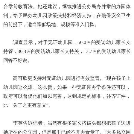
台学前教育法。她还建议，继续推进公办民办并举的办园体
制，给予民办幼儿园政策扶持和经济支持，在确保安全卫生
的前提下，适当降低场地、规模等准入门槛。
调查显示，对于无证幼儿园，50.0％的受访幼儿家长支
持管，36.3％的受访幼儿家长支持关，13.7％的受访幼儿家长
回答不好说。
高可欣更支持对无证幼儿园进行有效监管。“现在孩子上
幼儿园这么难、这么贵，如果一些无证园办学条件还可以，
政府可以督促他们加以完善，达到规定的标准，补齐证件，
比一关了之更有意义”。
李英告诉记者，虽然有很多家长挤破头都想把孩子送进
她所在的公立园，但是那里已经不开办食堂了。“大多私立园