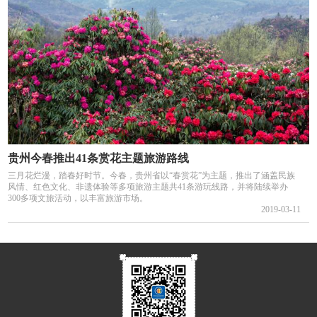
贵州今春推出41条赏花主题旅游路线
三月花烂漫，踏春好时节。今春，贵州省以“春赏花”为主题，推出了涵盖民族
风情、红色文化、非遗体验等多项旅游主题共41条游玩线路，并将陆续举办
300多项文旅活动，以丰富旅游市场。
2019-03-11