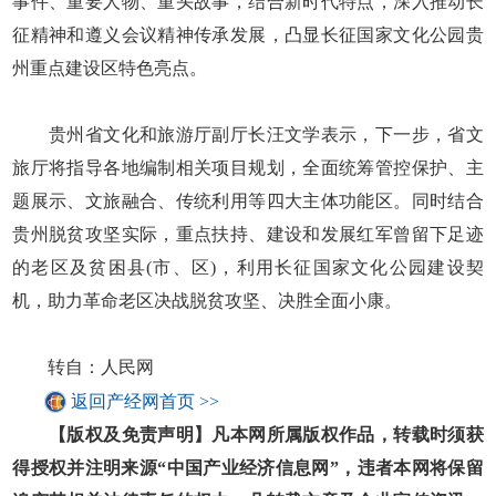
事件、重要人物、重头故事，结合新时代特点，深入推动长
征精神和遵义会议精神传承发展，凸显长征国家文化公园贵
州重点建设区特色亮点。
贵州省文化和旅游厅副厅长汪文学表示，下一步，省文
旅厅将指导各地编制相关项目规划，全面统筹管控保护、主
题展示、文旅融合、传统利用等四大主体功能区。同时结合
贵州脱贫攻坚实际，重点扶持、建设和发展红军曾留下足迹
的老区及贫困县(市、区)，利用长征国家文化公园建设契
机，助力革命老区决战脱贫攻坚、决胜全面小康。
转自：人民网
返回产经网首页 >>
【版权及免责声明】凡本网所属版权作品，转载时须获
得授权并注明来源“中国产业经济信息网”，违者本网将保留