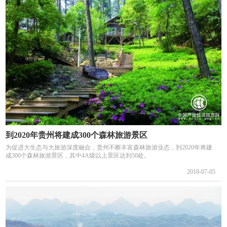
到2020年贵州将建成300个森林旅游景区
为促进大生态与大旅游深度融合，贵州不断丰富森林旅游业态，到2020年将建
成300个森林旅游景区，其中4A级以上景区达到50处。
2018-07-05