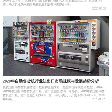
2020年上半年，“直播带货”业态主要岗位的人才需求量达到2019年同期的3 6
倍，涌入行业的求职者规模也达到去年同期的2 4倍。
2020-06-23
2020年自助售货机行业进出口市场规模与发展趋势分析
从我国自助售货机整体进口数量和金额来看，根据中国海关总署数据，2014-
2019年我国自助售货机进口量，进口金额呈波动下降趋势。2019年我国自助售
货机进口量、进口金额分别为4 6千台、548万美元，分别下降2%和35%。2020
年1-4月...
2020-06-23