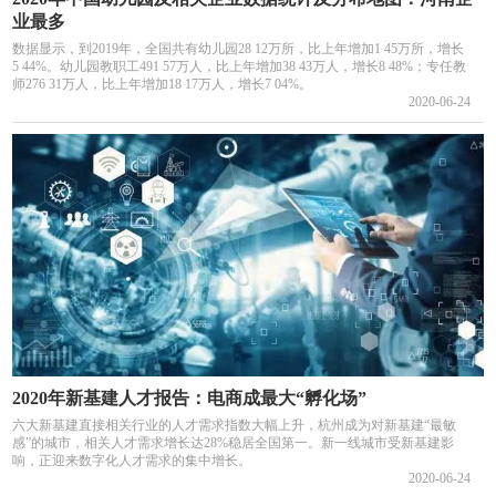
业最多
数据显示，到2019年，全国共有幼儿园28 12万所，比上年增加1 45万所，增长
5 44%。幼儿园教职工491 57万人，比上年增加38 43万人，增长8 48%；专任教
师276 31万人，比上年增加18 17万人，增长7 04%。
2020-06-24
2020年新基建人才报告：电商成最大“孵化场”
六大新基建直接相关行业的人才需求指数大幅上升，杭州成为对新基建“最敏
感”的城市，相关人才需求增长达28%稳居全国第一。新一线城市受新基建影
响，正迎来数字化人才需求的集中增长。
2020-06-24