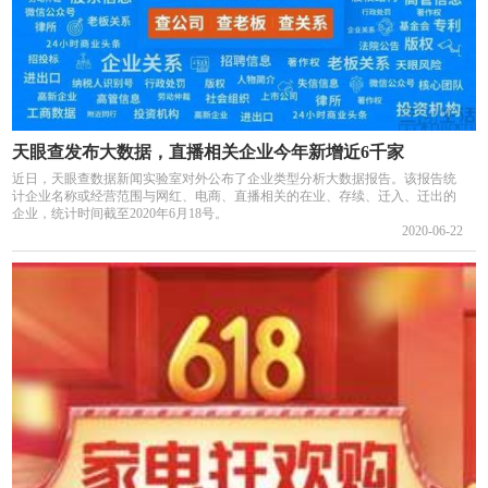
天眼查发布大数据，直播相关企业今年新增近6千家
近日，天眼查数据新闻实验室对外公布了企业类型分析大数据报告。该报告统
计企业名称或经营范围与网红、电商、直播相关的在业、存续、迁入、迁出的
企业，统计时间截至2020年6月18号。
2020-06-22