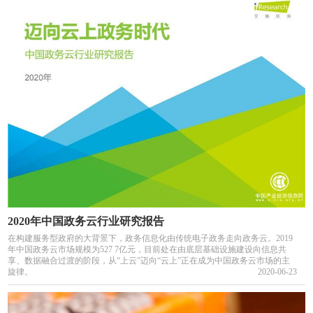
2020年中国政务云行业研究报告
在构建服务型政府的大背景下，政务信息化由传统电子政务走向政务云。2019
年中国政务云市场规模为527 7亿元，目前处在由底层基础设施建设向信息共
享、数据融合过渡的阶段，从“上云”迈向“云上”正在成为中国政务云市场的主
旋律。
2020-06-23