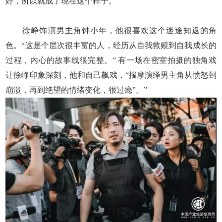
好，所以就成了现在这个样子。”
徐峥饰演男主角钟小年，他很喜欢这个迷途知返的角
色。“这是个层次很丰富的人，经历从自我救赎到自我成长的
过程，内心的故事线很完整。” 有一场在密室拍摄的独角戏
让徐峥印象深刻，他和自己飙戏，“揣摩演绎男主角从愤怒到
崩溃，再到绝望的情绪变化，很过瘾”。”