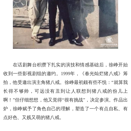
在话剧舞台积攒下扎实的演技和情感基础后，徐峥开始
收到一些影视剧组的邀约。1999年，《春光灿烂猪八戒》筹
拍，他受邀出演主角猪八戒。徐峥最初颇有些不悦：“就算我
长得不够帅，可远没有丑到让人联想到猪八戒的份儿上
啊！”但仔细想想，他又觉得“很有挑战”，决定参演。作品出
炉，徐峥赋予了角色自己的理解，塑造了一个有点自私、有
点好色、又贱又萌的猪八戒。