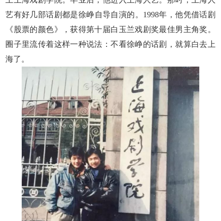
艺有好几部话剧都是徐峥自导自演的。1998年，他凭借话剧
《股票的颜色》，获得第十届白玉兰戏剧奖最佳男主角奖。
圈子里流传着这样一种说法：不看徐峥的话剧，就算白去上
海了。