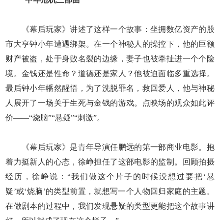
《幕后玩家》讲述了这样一个故事：坐拥数亿资产的股
市大亨钟小年遭遇绑架。在一个神秘人的操控下，他的巨额
财产被盗，处于身败名裂的边缘，妻子也被牵扯进一个个险
境。金钱还是性命？道德还是家人？他被迫面临多重选择。
最后钟小年幡然醒悟，为了洗脱罪名，救回爱人，他与神秘
人展开了一场关于生死与金钱的游戏。点映场的观众如此评
价——“烧脑”“悬疑”“刺激”。
《幕后玩家》是青年导演任鹏远的第一部商业电影。抱
着力挺新人的心态，徐峥担任了这部电影的监制。回顾拍摄
经历，徐峥说：“我们做这个片子的时候没想过要把‘悬
疑’或‘烧脑’的类型前置，就想写一个人物回归家庭的主题。
在做剧本的过程中，我们发现悬疑的类型更能把这个故事讲