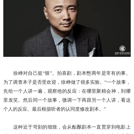
徐峥对自己挺“狠”。拍喜剧，剧本憋两年是常有的事。
为了调查本子是否受欢迎，徐峥做了很多实验。“一个故事，
先给一个人讲一遍，观察他的反应：在哪里聚精会神，到哪
里发笑。然后同一个故事，微调一下再跟另一个人讲，看这
个人的反应。最后根据听者的认同度修改剧本。”
这种近于苛刻的细致，会从酝酿剧本一直贯穿到电影上