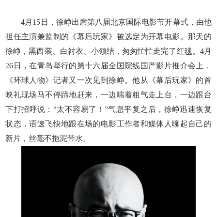
4月15日，徐峥出席第八届北京国际电影节开幕式，由他
担任主演兼监制的《幕后玩家》被选定为开幕电影。那天的
徐峥，黑西装、白衬衣、小领结，匆匆忙忙走完了红毯。4月
26日，在青岛举行的第十六届全国院线国产影片推介会上，
《环球人物》记者又一次见到徐峥。他从《幕后玩家》的首
映礼现场马不停蹄地赶来，一边喘着粗气走上台，一边跟台
下打招呼说：“太不容易了！”气息平复之后，徐峥迅速恢复
状态，语速飞快地跟在场的电影工作者和媒体人聊起自己的
新片，丝毫不拖泥带水。