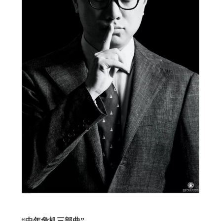
“中年危机三部曲”