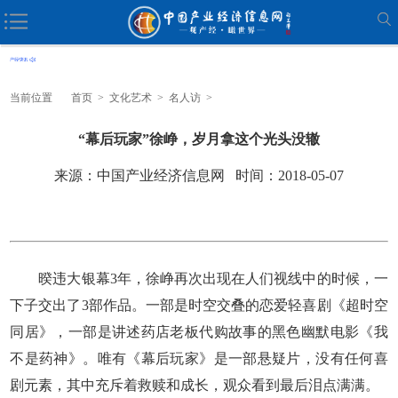
当前位置
首页
>
文化艺术
>
名人访
>
“幕后玩家”徐峥，岁月拿这个光头没辙
来源：中国产业经济信息网 时间：2018-05-07
暌违大银幕3年，徐峥再次出现在人们视线中的时候，一
下子交出了3部作品。一部是时空交叠的恋爱轻喜剧《超时空
同居》，一部是讲述药店老板代购故事的黑色幽默电影《我
不是药神》。唯有《幕后玩家》是一部悬疑片，没有任何喜
剧元素，其中充斥着救赎和成长，观众看到最后泪点满满。