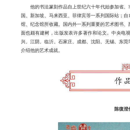
他的书法篆刻作品自上世纪六十年代始参加省、市、
国、新加坡、马来西亚、菲律宾等一系列国际站；自1
馆、纪念馆所收藏。国内外一系列重要的艺术图书、
面也颇有建树，出版发表许多著作和论文。中央电
兴、江阴、临沂、石家庄、成都、沈阳、无锡、东莞
介绍他的艺术成就。
陈復澄作