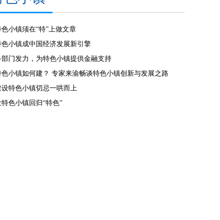
特色小镇须在“特”上做文章
特色小镇成中国经济发展新引擎
多部门发力，为特色小镇提供金融支持
特色小镇如何建？ 专家来渝畅谈特色小镇创新与发展之路
建设特色小镇切忌一哄而上
让特色小镇回归“特色”