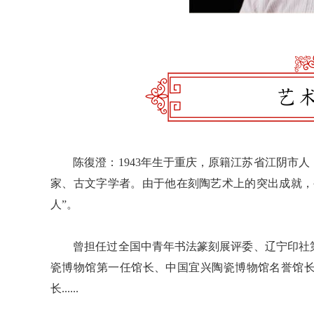
陈復澄：1943年生于重庆，原籍江苏省江阴市人
家、古文字学者。由于他在刻陶艺术上的突出成就，
人”。
曾担任过全国中青年书法篆刻展评委、辽宁印社第
瓷博物馆第一任馆长、中国宜兴陶瓷博物馆名誉馆
长......