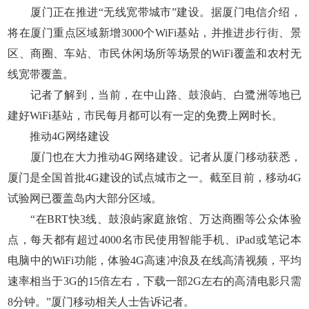
厦门正在推进“无线宽带城市”建设。据厦门电信介绍，
将在厦门重点区域新增3000个WiFi基站，并推进步行街、景
区、商圈、车站、市民休闲场所等场景的WiFi覆盖和农村无
线宽带覆盖。
记者了解到，当前，在中山路、鼓浪屿、白鹭洲等地已
建好WiFi基站，市民每月都可以有一定的免费上网时长。
推动4G网络建设
厦门也在大力推动4G网络建设。记者从厦门移动获悉，
厦门是全国首批4G建设的试点城市之一。截至目前，移动4G
试验网已覆盖岛内大部分区域。
“在BRT快3线、鼓浪屿家庭旅馆、万达商圈等公众体验
点，每天都有超过4000名市民使用智能手机、iPad或笔记本
电脑中的WiFi功能，体验4G高速冲浪及在线高清视频，平均
速率相当于3G的15倍左右，下载一部2G左右的高清电影只需
8分钟。”厦门移动相关人士告诉记者。