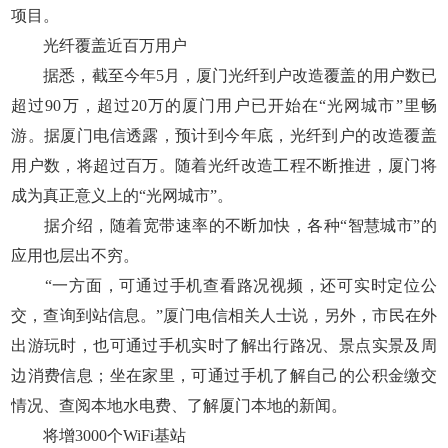
项目。
光纤覆盖近百万用户
据悉，截至今年5月，厦门光纤到户改造覆盖的用户数已
超过90万，超过20万的厦门用户已开始在“光网城市”里畅
游。据厦门电信透露，预计到今年底，光纤到户的改造覆盖
用户数，将超过百万。随着光纤改造工程不断推进，厦门将
成为真正意义上的“光网城市”。
据介绍，随着宽带速率的不断加快，各种“智慧城市”的
应用也层出不穷。
“一方面，可通过手机查看路况视频，还可实时定位公
交，查询到站信息。”厦门电信相关人士说，另外，市民在外
出游玩时，也可通过手机实时了解出行路况、景点实景及周
边消费信息；坐在家里，可通过手机了解自己的公积金缴交
情况、查阅本地水电费、了解厦门本地的新闻。
将增3000个WiFi基站