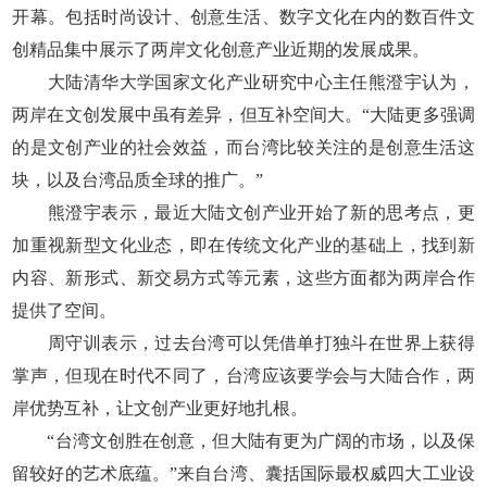
开幕。包括时尚设计、创意生活、数字文化在内的数百件文
创精品集中展示了两岸文化创意产业近期的发展成果。
大陆清华大学国家文化产业研究中心主任熊澄宇认为，
两岸在文创发展中虽有差异，但互补空间大。“大陆更多强调
的是文创产业的社会效益，而台湾比较关注的是创意生活这
块，以及台湾品质全球的推广。”
熊澄宇表示，最近大陆文创产业开始了新的思考点，更
加重视新型文化业态，即在传统文化产业的基础上，找到新
内容、新形式、新交易方式等元素，这些方面都为两岸合作
提供了空间。
周守训表示，过去台湾可以凭借单打独斗在世界上获得
掌声，但现在时代不同了，台湾应该要学会与大陆合作，两
岸优势互补，让文创产业更好地扎根。
“台湾文创胜在创意，但大陆有更为广阔的市场，以及保
留较好的艺术底蕴。”来自台湾、囊括国际最权威四大工业设