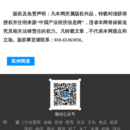
版权及免责声明：凡本网所属版权作品，转载时须获得
授权并注明来源“中国产业经济信息网”，违者本网将保留追
究其相关法律责任的权力。凡转载文章，不代表本网观点和
立场。版权事宜请联系：010-65363056。
延伸阅读
微信公众号
行 业
行业要闻
金融
旅游
教育
农业
文化
食品
能源
医药
物流
通信
建筑
轻工
化工
金属
机电
综合