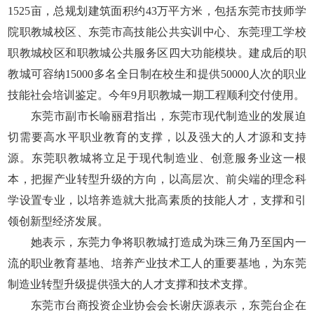
1525亩，总规划建筑面积约43万平方米，包括东莞市技师学
院职教城校区、东莞市高技能公共实训中心、东莞理工学校
职教城校区和职教城公共服务区四大功能模块。建成后的职
教城可容纳15000多名全日制在校生和提供50000人次的职业
技能社会培训鉴定。今年9月职教城一期工程顺利交付使用。
东莞市副市长喻丽君指出，东莞市现代制造业的发展迫
切需要高水平职业教育的支撑，以及强大的人才源和支持
源。东莞职教城将立足于现代制造业、创意服务业这一根
本，把握产业转型升级的方向，以高层次、前尖端的理念科
学设置专业，以培养造就大批高素质的技能人才，支撑和引
领创新型经济发展。
她表示，东莞力争将职教城打造成为珠三角乃至国内一
流的职业教育基地、培养产业技术工人的重要基地，为东莞
制造业转型升级提供强大的人才支撑和技术支撑。
东莞市台商投资企业协会会长谢庆源表示，东莞台企在