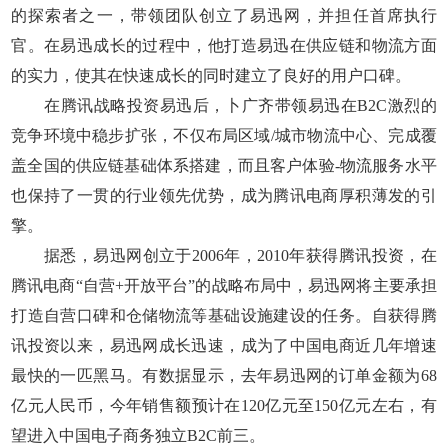
的探索者之一，带领团队创立了易迅网，并担任首席执行
官。在易迅成长的过程中，他打造易迅在供应链和物流方面
的实力，使其在快速成长的同时建立了良好的用户口碑。
在腾讯战略投资易迅后，卜广齐带领易迅在B2C激烈的
竞争环境中稳步扩张，不仅布局区域/城市物流中心、完成覆
盖全国的供应链基础体系搭建，而且客户体验-物流服务水平
也保持了一贯的行业领先优势，成为腾讯电商厚积薄发的引
擎。
据悉，易迅网创立于2006年，2010年获得腾讯投资，在
腾讯电商“自营+开放平台”的战略布局中，易迅网将主要承担
打造自营口碑和仓储物流等基础设施建设的任务。自获得腾
讯投资以来，易迅网成长迅速，成为了中国电商近几年增速
最快的一匹黑马。有数据显示，去年易迅网的订单金额为68
亿元人民币，今年销售额预计在120亿元至150亿元左右，有
望进入中国电子商务独立B2C前三。