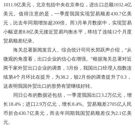
1011.9亿美元，北京包括中央在京单位，进出口总额1032.4亿
美元。值得注意的是，一季度我国实现贸易顺差430.7亿美
元，比去年同期增加超200倍。而3月单月数据中，实现贸易
小幅逆差8.8亿美元接近贸易均衡水平，终结了连续12个月度
贸易顺差纪录。
海关总署新闻发言人、综合统计司司长郑跃声介绍，“从
微观的角度看，出口企业的信心在增强。”根据海关总署对近
两千家外贸出口企业的调查，3月份，我国出口经理人指数连
续第4个月环比在提升，为38.2，较2月份的调查提升了0.3，
这表明我国外贸出口的形势有望继续好转。
同日公布的数据还包括，一季度我国出口3.2万亿元，增
长18.4%；进口2.9万亿元，增长8.4%。贸易顺差2705亿人民
币折合430.7亿美元，而去年同期我国贸易顺差仅为2.1亿美
元。