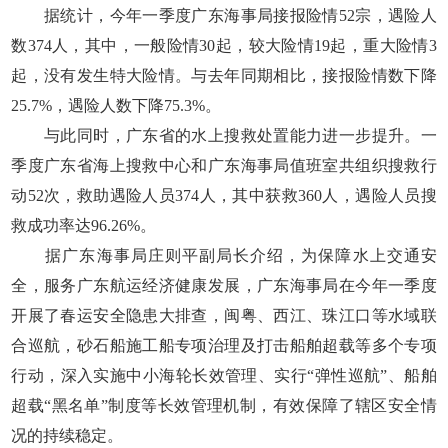
据统计，今年一季度广东海事局接报险情52宗，遇险人
数374人，其中，一般险情30起，较大险情19起，重大险情3
起，没有发生特大险情。与去年同期相比，接报险情数下降
25.7%，遇险人数下降75.3%。
与此同时，广东省的水上搜救处置能力进一步提升。一
季度广东省海上搜救中心和广东海事局值班室共组织搜救行
动52次，救助遇险人员374人，其中获救360人，遇险人员搜
救成功率达96.26%。
据广东海事局庄则平副局长介绍，为保障水上交通安
全，服务广东航运经济健康发展，广东海事局在今年一季度
开展了春运安全隐患大排查，闽粤、西江、珠江口等水域联
合巡航，砂石船施工船专项治理及打击船舶超载等多个专项
行动，深入实施中小海轮长效管理、实行“弹性巡航”、船舶
超载“黑名单”制度等长效管理机制，有效保障了辖区安全情
况的持续稳定。