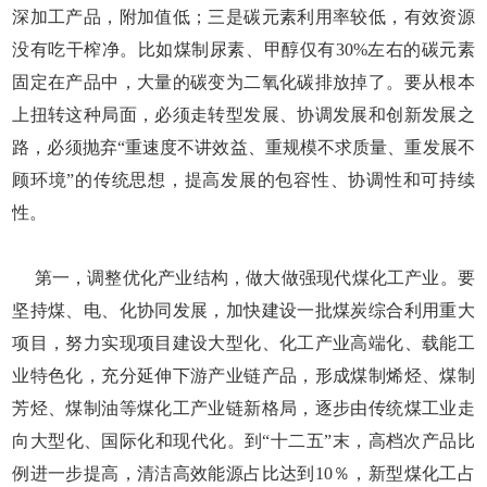
深加工产品，附加值低；三是碳元素利用率较低，有效资源
没有吃干榨净。比如煤制尿素、甲醇仅有30%左右的碳元素
固定在产品中，大量的碳变为二氧化碳排放掉了。要从根本
上扭转这种局面，必须走转型发展、协调发展和创新发展之
路，必须抛弃“重速度不讲效益、重规模不求质量、重发展不
顾环境”的传统思想，提高发展的包容性、协调性和可持续
性。
第一，调整优化产业结构，做大做强现代煤化工产业。要
坚持煤、电、化协同发展，加快建设一批煤炭综合利用重大
项目，努力实现项目建设大型化、化工产业高端化、载能工
业特色化，充分延伸下游产业链产品，形成煤制烯烃、煤制
芳烃、煤制油等煤化工产业链新格局，逐步由传统煤工业走
向大型化、国际化和现代化。到“十二五”末，高档次产品比
例进一步提高，清洁高效能源占比达到10％，新型煤化工占