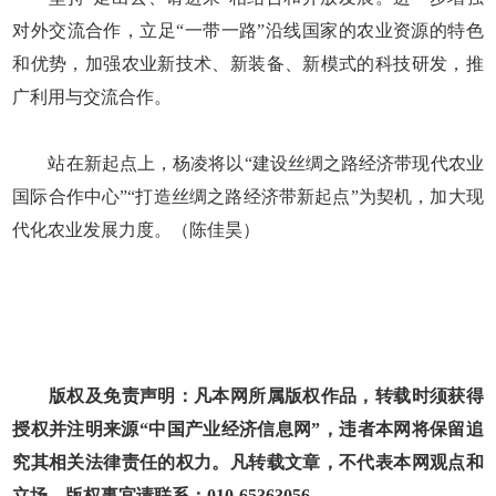
对外交流合作，立足“一带一路”沿线国家的农业资源的特色
和优势，加强农业新技术、新装备、新模式的科技研发，推
广利用与交流合作。
站在新起点上，杨凌将以“建设丝绸之路经济带现代农业
国际合作中心”“打造丝绸之路经济带新起点”为契机，加大现
代化农业发展力度。（陈佳昊）
版权及免责声明：凡本网所属版权作品，转载时须获得
授权并注明来源“中国产业经济信息网”，违者本网将保留追
究其相关法律责任的权力。凡转载文章，不代表本网观点和
立场。版权事宜请联系：010-65363056。