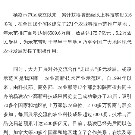
杨凌示范区成立以来，累计获得省部级以上科技奖励316
多项，在全国18个省区建立了271个农业科技示范推广基地，
年示范推广面积达到6589.6万亩，效益达175.7亿元，5.2万农
民受益，为示范带动干旱半干旱地区乃至全国广大地区现代
农业发展发挥了积极作用。
同时，大力开展对外交流合作“走出去”多元发展。杨凌
示范区是我国唯一农业高新技术产业示范区。自1994年以
来，由科技部、商务部、农业部等17个部委和陕西省共同主
办的杨凌农业高新科技成果博览会已成功举办了23届，吸引
70多个国家和地区的上万家涉农单位、2100多万客商与群众
参加，每届展示交流的农业科技成果超过7000项，技术与产
品交易总额累计达5400多亿元。目前，杨凌已经先后同以色
列、加拿大等30多个国家和地区建立了合作关系，在埃及等