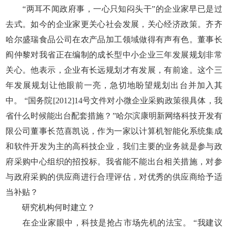
“两耳不闻政府事，一心只知闷头干”的企业家早已是过
去式。如今的企业家更关心社会发展，关心经济政策。齐齐
哈尔盛瑞食品公司在农产品加工领域做得有声有色。董事长
阎仲黎对我省正在编制的成长型中小企业三年发展规划非常
关心。他表示，企业有长远规划才有发展，有前途。这个三
年发展规划让他眼前一亮，急切地盼望规划出台并加入其
中。 “国务院[2012]14号文件对小微企业采购政策很具体，我
省什么时候能出台配套措施？”哈尔滨康明新网络科技开发有
限公司董事长范喜凯说，作为一家以计算机智能化系统集成
和软件开发为主的高科技企业，我们主要的业务就是参与政
府采购中心组织的招投标。我省能不能出台相关措施，对参
与政府采购的供应商进行合理评估，对优秀的供应商给予适
当补贴？
研究机构何时建立？
在企业家眼中，科技是抢占市场先机的法宝。 “我建议