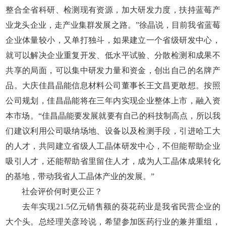
整合全省科研、检测现有资源，加大研发力度，扶持蓝莓产
业龙头企业，走产业集群发展之路。”徐晶说，目前我省蓝莓
企业体量较小，又单打独斗，如果建立一个省级研发中心，
就可以解决企业重复开发、低水平试验、分散检测和成果不
共享的局面，可以集中研发力量和资金，创出自己的名牌产
品。大庆佳昌晶能信息材料公司董事长王文昌更敢想。按照
公司规划，佳昌晶能将在三年内实现企业整体上市，融入资
本市场。“佳昌晶能要发展就要有自己的科技制高点，所以我
们建议利用公司吸纳场地、设备以及检测手段，引进哈工大
的人才，共同建立省级人工晶体研发中心，不但能帮助企业
吸引人才，还能帮助省里留住人才，成为人工晶体成果转化
的基地，带动我省人工晶体产业的发展。”
社会评价何时更公正？
去年实现21.5亿元销售额的葵花药业是我省民营企业的
大个头。总经理关彦玲说，希望参加医药行业的兼并重组，