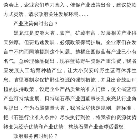
谈会上，企业家们单刀直入，催促产业政策出台，建议贷款
方式灵活，请求政府关注发展环境……
产业政策何时出台？
黑龙江是资源大省，农产、矿藏丰富，发展相关产业得
天独厚。但要迅速发展，必须政策保驾护航。企业家们在发
言中不约而同地提到这个问题。越橘庄园做蓝莓产业已小有
名气。总经理徐晶提出，现在蓝莓野生资源严重浪费，我省
应发展人工培育种植产业，让大小兴安岭野生蓝莓休养生
息。省里要制定保护野生资源的强制措施，并且出台鼓励种
植的扶持政策，设定企业产品质量的准入门槛，使全省蓝莓
产业可持续发展。贝特瑞石墨产业园董事长孔东亮从行业角
度提出，作为石墨储量大省，我省应尽快定规则、建标准，
把《石墨行业准入条件》尽快执行到位，将我省的资源优势
转变为经济优势和产业优势，构筑石墨产业全球话语权。
政府服务何时到位？