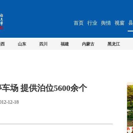
首页
行业
舆情
视窗
山西
山东
四川
福建
内蒙古
黑龙江
车场 提供泊位5600余个
2-12-18