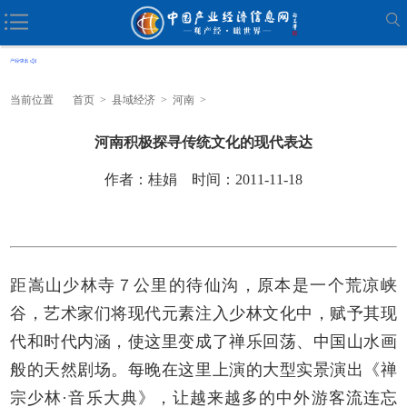
当前位置
首页
>
县域经济
>
河南
>
河南积极探寻传统文化的现代表达
作者：桂娟 时间：2011-11-18
距嵩山少林寺７公里的待仙沟，原本是一个荒凉峡
谷，艺术家们将现代元素注入少林文化中，赋予其现
代和时代内涵，使这里变成了禅乐回荡、中国山水画
般的天然剧场。每晚在这里上演的大型实景演出《禅
宗少林·音乐大典》，让越来越多的中外游客流连忘