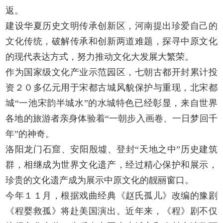
返。
建设华夏历史文明传承创新区，河南提出珍爱自己的
文化传统，破解传承和创新两道难题，探寻中原文化
的现代表达方式，努力推动文化大发展大繁荣。
作为国家级文化产业示范园区，七朝古都开封累计投
资２０多亿元用于宋都古城风貌保护与重现，北宋都
城“一池宋韵半城水”的水城特色已经彰显，来自世界
各地的旅游者亲身体验着“一朝步入画卷、一日梦回千
年”的神奇。
洛阳龙门石窟、安阳殷墟、登封“天地之中”历史建筑
群，相继成为世界文化遗产，经过精心保护和展示，
珍贵的文化遗产成为展示中原文化的靓丽窗口。
今年１１月，根据戏曲经典《赵氏孤儿》改编的豫剧
《程婴救孤》将赴美国演出。近年来，《程》剧不仅