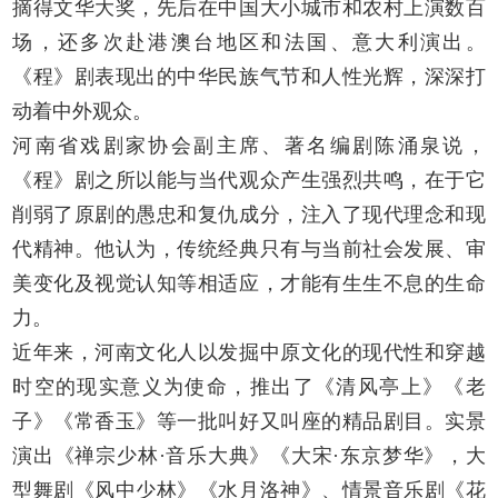
摘得文华大奖，先后在中国大小城市和农村上演数百
场，还多次赴港澳台地区和法国、意大利演出。
《程》剧表现出的中华民族气节和人性光辉，深深打
动着中外观众。
河南省戏剧家协会副主席、著名编剧陈涌泉说，
《程》剧之所以能与当代观众产生强烈共鸣，在于它
削弱了原剧的愚忠和复仇成分，注入了现代理念和现
代精神。他认为，传统经典只有与当前社会发展、审
美变化及视觉认知等相适应，才能有生生不息的生命
力。
近年来，河南文化人以发掘中原文化的现代性和穿越
时空的现实意义为使命，推出了《清风亭上》《老
子》《常香玉》等一批叫好又叫座的精品剧目。实景
演出《禅宗少林·音乐大典》《大宋·东京梦华》，大
型舞剧《风中少林》《水月洛神》、情景音乐剧《花