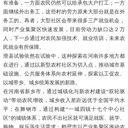
有准备，一方面农民仍然可以给承包大户打工；一方
面继续外出务工，这些村的劳力原来大部分就是在外
务工的。再者，大型社区会带来很多三产就业机会，
同时产业集聚区快速发展，目前劳动力缺口达２万
人，下一步通过对农民加强技术、就业培训，未来农
民就业有所保障。
滑县试验依然在试验中，这种探索在河南许多地方都
在进行，通过以新型农村社区为切入点，推动城市基
础设施、公共服务体系向农村延伸，探索以工促农、
以城带乡、城乡统筹发展的新路。
在河南省新乡市，通过城镇化与新农村建设“双轮驱
动”带动农民增收，城乡收入差距远优于全国平均水
平；在舞钢市，通过构建“一城四镇十七个中心社
区”的城镇体系，农民不出社区就可满足就医、就学、
购物、娱乐等生活需求；鹤壁市以产业集聚区推动农