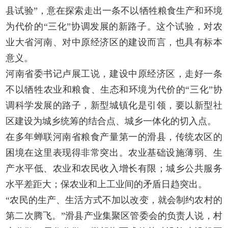
县试验”，意在探索走出一条不以牺牲粮食生产和环境
为代价的“三化”协调发展的新路子。这个试验，对农
业大省河南、对中原经济区的建设而言，也具有标本
意义。
河南省委书记卢展工说，建设中原经济区，走好一条
不以牺牲农业和粮食、生态和环境为代价的“三化”协
调科学发展的路子，新型城镇化是引领，要以新型社
区建设为城乡统筹的结合点、城乡一体化的切入点。
在多年蝉联河南省粮食产量第一的滑县，传统农区的
困境在这里表现得非常突出。农业基础设施薄弱、生
产水平低、农业和农民收入增长有限；城乡公共服务
水平差距大；保农业和上工业间的矛盾日趋突出。
“农民的生产、生活方式不加以改变，就会制约农村的
第二次腾飞。”滑县产业集聚区管委会的负责人说，村