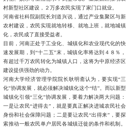
村新型社区建设，２万多农民实现了家门口就业。
河南省社科院副院长刘道兴说，通过产业集聚区与新
农村建设，农民实现就地转移、就地上班，就地城镇
化，农民成了直接受益者。
目前，河南正处于工业化、城镇化和农业现代化的快
速发展期，到“十二五”末，城镇化率将达到４８％，
有超过千万农民转化为城镇人口，这将为中原经济区
建设提供强劲的动力。
河南大学经济管理学院院长耿明斋认为，要实现“三
化”协调发展，就必须解决城镇化这个“结”。而以新型
城镇化引领“三化”协调发展，要着力解决两大问题：
一是让农民“进得去”，就是要真正解决进城农民社会
身份和社会保障问题；二是要让农民“出得来”，要探
索推动一般农民单户居民各城镇迁徙的条件和机制。