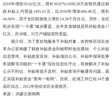
2010年增加50.62亿元，增长30.87%;1099.28万农牧民通过财
政补贴人均受益1491.61元，比2010年增加460.48元，增长
44.66%，高于全区财政收入增长14.36个百分点。另外，全区
初步实现“一卡通”城乡覆盖，去年发放城镇居民补贴资金17
亿元，共38项，35万户城镇居民受益。
据介绍，为了更好地服务于补贴对象，农村牧区综合改
革办公室构建了财政补贴资金到账即时短信通知、个人补贴
信息查询、补贴政策宣传、补贴项目公示、补贴申报审批事
务提醒等功能的“一卡通”综合信息化平台，有效解决了补贴
公示不到位、补贴审批不及时、补贴查询不畅通等问题，真
正实现补贴资金“查询一电明”。目前，此项工作已在24个旗
县区试点，2012年初在全区全面推开。
来源： 内蒙古新闻网