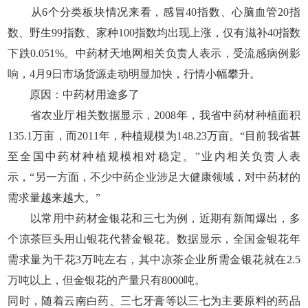
从6个分类板块情况来看，感冒40指数、心脑血管20指
数、野生99指数、家种100指数均出现上涨，仅有滋补40指数
下跌0.051%。中药材天地网相关负责人表示，受流感病例影
响，4月9日市场货源走动明显加快，行情小幅攀升。
原因：中药材用途多了
省农业厅相关数据显示，2008年，我省中药材种植面积
135.1万亩，而2011年，种植规模为148.23万亩。“目前我省甚
至全国中药材种植规模相对稳定。”业内相关负责人表
示，“另一方面，不少中药企业涉足大健康领域，对中药材的
需求量越来越大。”
以常用中药材金银花和三七为例，近期有新闻爆出，多
个凉茶巨头用山银花代替金银花。数据显示，全国金银花年
需求量为干花3万吨左右，其中凉茶企业所需金银花就在2.5
万吨以上，但金银花的产量只有8000吨。
同时，随着云南白药、三七牙膏等以三七为主要原料的药品