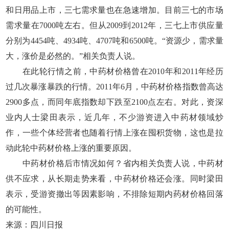
和日用品上市，三七需求量也在急速增加。目前三七的市场
需求量在7000吨左右。但从2009到2012年，三七上市供应量
分别为4454吨、4934吨、4707吨和6500吨。“资源少，需求量
大，涨价是必然的。”相关负责人说。
在此轮行情之前，中药材价格曾在2010年和2011年经历
过几次暴涨暴跌的行情。2011年6月，中药材价格指数曾高达
2900多点，而同年底指数却下跌至2100点左右。对此，资深
业内人士梁田表示，近几年，不少游资进入中药材领域炒
作，一些个体经营者也随着行情上涨在囤积货物，这也是拉
动此轮中药材价格上涨的重要原因。
中药材价格后市情况如何？省内相关负责人说，中药材
供不应求，从长期走势来看，中药材价格还会涨。同时梁田
表示，受游资撤出等因素影响，不排除短期内药材价格回落
的可能性。
来源：四川日报