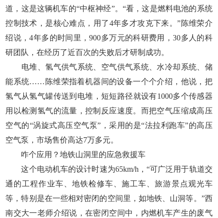
道，这是这辆机车的“中枢神经”。“看，这是燃料电池的系统
控制技术，是核心难点，用了4年多才攻克下来。”陈维荣介
绍说，4年多的时间里，900多万元的科研费用，30多人的科
研团队，在经历了近百次的失败后才研制成功。
电堆、氢气供气系统、空气供气系统、水冷却系统、储
能系统……陈维荣指着机器间的设备一个个介绍，他说，把
氢气从氢气罐传送到电堆，短短路径就设有1000多个传感器
用以检测氢气的流量，控制反应速度。而把空气压缩成高压
空气的“涡旋式高压空气泵”，采用的是“法拉利跑车”的高压
空气泵，市场售价高达7万多元。
咋个应用？地铁山洞里的应急救援车
这个电动机车的设计时速为65km/h，“可广泛用于轨道交
通的工程作业车、地铁检修车、施工车、旅游景点观光车
等，特别是在一些相对密闭的空间里，如地铁、山洞等。”西
南交大一老师介绍说，在密闭空间中，内燃机车产生的废气