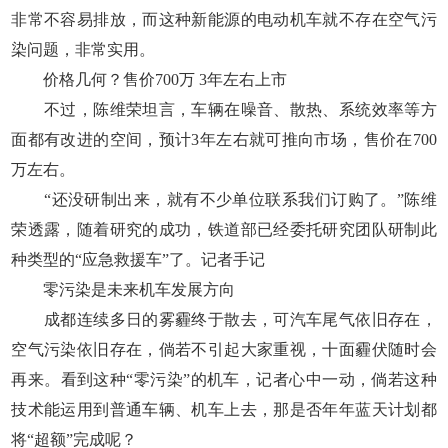
非常不容易排放，而这种新能源的电动机车就不存在空气污
染问题，非常实用。
价格几何？售价700万 3年左右上市
不过，陈维荣坦言，车辆在噪音、散热、系统效率等方
面都有改进的空间，预计3年左右就可推向市场，售价在700
万左右。
“还没研制出来，就有不少单位联系我们订购了。”陈维
荣透露，随着研究的成功，铁道部已经委托研究团队研制此
种类型的“应急救援车”了。记者手记
零污染是未来机车发展方向
成都连续多日的雾霾终于散去，可汽车尾气依旧存在，
空气污染依旧存在，倘若不引起大家重视，十面霾伏随时会
再来。看到这种“零污染”的机车，记者心中一动，倘若这种
技术能运用到普通车辆、机车上去，那是否年年蓝天计划都
将“超额”完成呢？