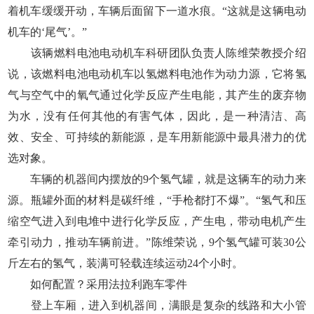
着机车缓缓开动，车辆后面留下一道水痕。“这就是这辆电动
机车的‘尾气’。”
该辆燃料电池电动机车科研团队负责人陈维荣教授介绍
说，该燃料电池电动机车以氢燃料电池作为动力源，它将氢
气与空气中的氧气通过化学反应产生电能，其产生的废弃物
为水，没有任何其他的有害气体，因此，是一种清洁、高
效、安全、可持续的新能源，是车用新能源中最具潜力的优
选对象。
车辆的机器间内摆放的9个氢气罐，就是这辆车的动力来
源。瓶罐外面的材料是碳纤维，“手枪都打不爆”。“氢气和压
缩空气进入到电堆中进行化学反应，产生电，带动电机产生
牵引动力，推动车辆前进。”陈维荣说，9个氢气罐可装30公
斤左右的氢气，装满可轻载连续运动24个小时。
如何配置？采用法拉利跑车零件
登上车厢，进入到机器间，满眼是复杂的线路和大小管