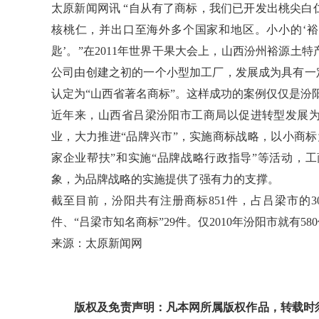
太原新闻网讯 “自从有了商标，我们已开发出桃尖
核桃仁，并出口至海外多个国家和地区。小小的‘裕
匙’。”在2011年世界干果大会上，山西汾州裕源
公司由创建之初的一个小型加工厂，发展成为具有一定
认定为“山西省著名商标”。这样成功的案例仅仅是汾
近年来，山西省吕梁汾阳市工商局以促进转型发展
业，大力推进“品牌兴市”，实施商标战略，以小商
家企业帮扶”和实施“品牌战略行政指导”等活动，
象，为品牌战略的实施提供了强有力的支撑。
截至目前，汾阳共有注册商标851件，占吕梁市的30
件、“吕梁市知名商标”29件。仅2010年汾阳市就有58
来源：太原新闻网
版权及免责声明：凡本网所属版权作品，转载时须