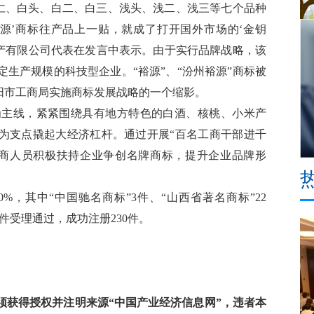
白仁、白头、白二、白三、浅头、浅二、浅三等七个品种
源’商标往产品上一贴，就成了打开国外市场的‘金钥
土特产有限公司代表在发言中表示。由于实行品牌战略，该
生产规模的科技型企业。“裕源”、“汾州裕源”商标被
阳市工商局实施商标发展战略的一个缩影。
为主线，紧紧围绕具有地方特色的白酒、核桃、小米产
标为支点撬起大经济杠杆。通过开展“百名工商干部进千
工商人员积极扶持企业争创名牌商标，提升企业品牌形
%，其中“中国驰名商标”3件、“山西省著名商标”22
0件受理通过，成功注册230件。
获得授权并注明来源“中国产业经济信息网”，违者本