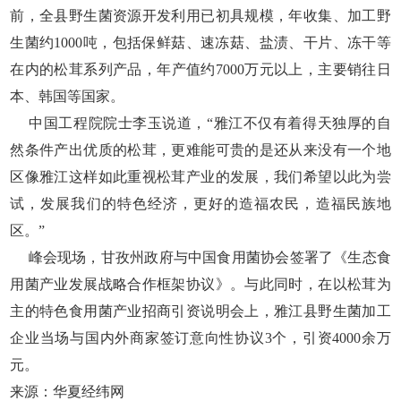
前，全县野生菌资源开发利用已初具规模，年收集、加工野
生菌约1000吨，包括保鲜菇、速冻菇、盐渍、干片、冻干等
在内的松茸系列产品，年产值约7000万元以上，主要销往日
本、韩国等国家。
中国工程院院士李玉说道，“雅江不仅有着得天独厚的自
然条件产出优质的松茸，更难能可贵的是还从来没有一个地
区像雅江这样如此重视松茸产业的发展，我们希望以此为尝
试，发展我们的特色经济，更好的造福农民，造福民族地
区。”
峰会现场，甘孜州政府与中国食用菌协会签署了《生态食
用菌产业发展战略合作框架协议》。与此同时，在以松茸为
主的特色食用菌产业招商引资说明会上，雅江县野生菌加工
企业当场与国内外商家签订意向性协议3个，引资4000余万
元。
来源：华夏经纬网