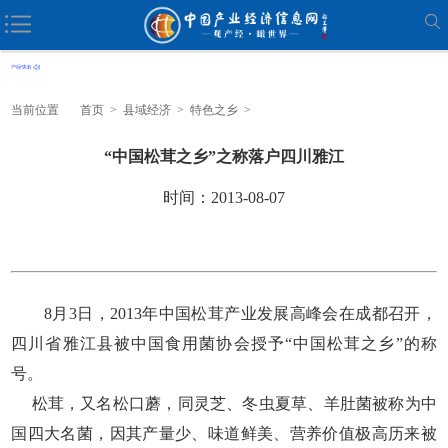
当前位置
首页
>
县域经济
>
特色之乡
>
“中国松茸之乡”之称落户四川雅江
时间：2013-08-07
8月3日，2013年中国松茸产业发展高峰会在成都召开，
四川省雅江县被中国食用菌协会授予“中国松茸之乡”的称
号。
松茸，又名松口蘑，同灵芝、冬虫夏草、羊肚菌被称为中
国四大名菌，因其产量少、味道鲜美、营养价值极高历来被