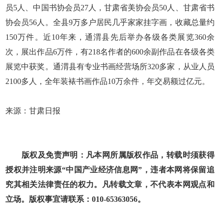
员5人、中国书协会员27人，甘肃省美协会员50人、甘肃省书
协会员56人。全县9万多户居民几乎家家挂字画，收藏总量约
150万件。近10年来，通渭县先后举办各级各类展览360余
次，展出作品6万件，有218名作者的600余副作品在各级各类
展览中获奖。通渭县有专业书画经营场所320多家，从业人员
2100多人，全年装裱书画作品10万余件，年交易额过亿元。
来源：甘肃日报
版权及免责声明：凡本网所属版权作品，转载时须获得
授权并注明来源“中国产业经济信息网”，违者本网将保留追
究其相关法律责任的权力。凡转载文章，不代表本网观点和
立场。版权事宜请联系：010-65363056。