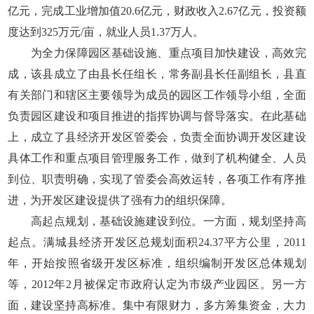
亿元，完成工业增加值20.6亿元，财政收入2.67亿元，投资额
度达到325万元/亩，就业人员1.37万人。
为全力保障园区基础设施、重点项目加快建设，高效完
成，该县成立了由县长任组长，常务副县长任副组长，县直
有关部门和辖区主要领导为成员的园区工作领导小组，全面
负责园区建设和项目推进的指挥协调与督导落实。在此基础
上，成立了县经济开发区管委会，负责全面协调开发区建设
具体工作和重点项目管理服务工作，做到了机构健全、人员
到位、职责明确，实现了管委会高效运转，各项工作有序推
进，为开发区建设提供了强有力的组织保障。
高起点规划，基础设施建设到位。一方面，规划坚持高
起点。满城县经济开发区总规划面积24.37平方公里，2011
年，开始按照省级开发区标准，组织编制开发区总体规划
等，2012年2月被保定市政府认定为市级产业园区。另一方
面，建设坚持高标准。集中有限财力，多方筹集资金，大力