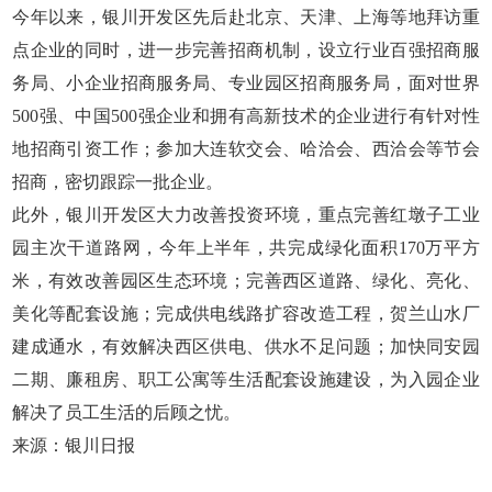
今年以来，银川开发区先后赴北京、天津、上海等地拜访重
点企业的同时，进一步完善招商机制，设立行业百强招商服
务局、小企业招商服务局、专业园区招商服务局，面对世界
500强、中国500强企业和拥有高新技术的企业进行有针对性
地招商引资工作；参加大连软交会、哈洽会、西洽会等节会
招商，密切跟踪一批企业。
此外，银川开发区大力改善投资环境，重点完善红墩子工业
园主次干道路网，今年上半年，共完成绿化面积170万平方
米，有效改善园区生态环境；完善西区道路、绿化、亮化、
美化等配套设施；完成供电线路扩容改造工程，贺兰山水厂
建成通水，有效解决西区供电、供水不足问题；加快同安园
二期、廉租房、职工公寓等生活配套设施建设，为入园企业
解决了员工生活的后顾之忧。
来源：银川日报